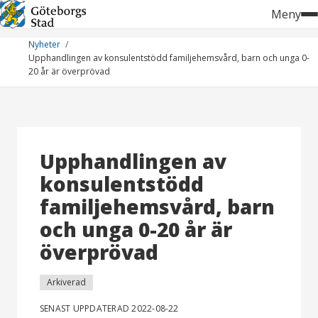
Hoppa
Meny
till
innehåll
Nyheter
Upphandlingen av konsulentstödd familjehemsvård, barn och unga 0-
20 år är överprövad
Upphandlingen av
konsulentstödd
familjehemsvård, barn
och unga 0-20 år är
överprövad
Arkiverad
SENAST UPPDATERAD 2022-08-22