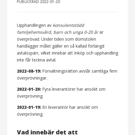
PUBLICERAD 2022-01-20
Upphandlingen av
konsulentstödd
familjehemsvård, barn och unga 0-20 år
är
överprövad. Under tiden som domstolen
handlägger målet gäller en så kallad förlängd
avtalsspärr, vilket innebär att Inköp och upphandling
inte får teckna avtal.
2022-08-19:
Förvaltningsrätten avslår samtliga fem
överprövningar.
2022-01-20:
Fyra leverantörer har ansökt om
överprövning.
2022-01-19:
En leverantör har ansökt om
överprövning.
Vad innebär det att