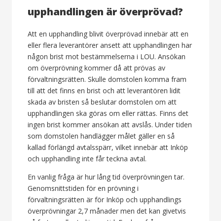
upphandlingen är överprövad?
Att en upphandling blivit överprövad innebär att en
eller flera leverantörer ansett att upphandlingen har
någon brist mot bestämmelserna i LOU. Ansökan
om överprövning kommer då att prövas av
förvaltningsrätten. Skulle domstolen komma fram
till att det finns en brist och att leverantören lidit
skada av bristen så beslutar domstolen om att
upphandlingen ska göras om eller rättas. Finns det
ingen brist kommer ansökan att avslås. Under tiden
som domstolen handlägger målet gäller en så
kallad förlängd avtalsspärr, vilket innebär att Inköp
och upphandling inte får teckna avtal.
En vanlig fråga är hur lång tid överprövningen tar.
Genomsnittstiden för en prövning i
förvaltningsrätten är för Inköp och upphandlings
överprövningar 2,7 månader men det kan givetvis