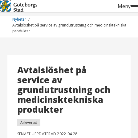
Hoppa
Meny
till
innehåll
Nyheter
Avtalslöshet på service av grundutrustning och medicinsktekniska
produkter
Avtalslöshet på
service av
grundutrustning och
medicinsktekniska
produkter
Arkiverad
SENAST UPPDATERAD 2022-04-28