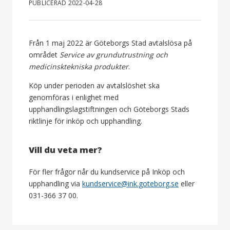
PUBLICERAD 2022-04-28
Från 1 maj 2022 är Göteborgs Stad avtalslösa på
området
Service av grundutrustning och
medicinsktekniska produkter
.
Köp under perioden av avtalslöshet ska
genomföras i enlighet med
upphandlingslagstiftningen och Göteborgs Stads
riktlinje för inköp och upphandling.
Vill du veta mer?
För fler frågor når du kundservice på Inköp och
upphandling via
kundservice@ink.goteborg.se
eller
031-366 37 00.