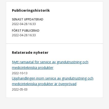
Publiceringshistorik
SENAST UPPDATERAD
2022-04-28 16:33
FÖRST PUBLICERAD
2022-04-28 16:33
Relaterade nyheter
Nytt ramavtal för service av grundutrustning och
medicintekniska produkter
2022-10-13
Upphandlingen inom service av grundutrustning och
medicintekniska produkter är överprövad
2022-05-03