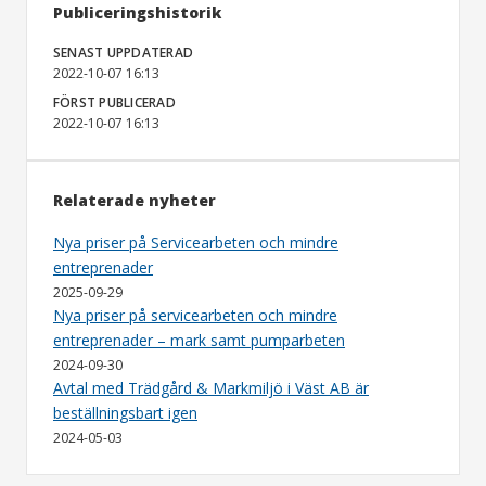
Publiceringshistorik
SENAST UPPDATERAD
2022-10-07 16:13
FÖRST PUBLICERAD
2022-10-07 16:13
Relaterade nyheter
Nya priser på Servicearbeten och mindre
entreprenader
2025-09-29
Nya priser på servicearbeten och mindre
entreprenader – mark samt pumparbeten
2024-09-30
Avtal med Trädgård & Markmiljö i Väst AB är
beställningsbart igen
2024-05-03