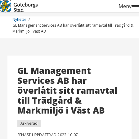
Hoppa
Meny
till
innehåll
Nyheter
GL Management Services AB har överlåtit sitt ramavtal till Trädgård &
Markmiljö i Väst AB
GL Management
Services AB har
överlåtit sitt ramavtal
till Trädgård &
Markmiljö i Väst AB
Arkiverad
SENAST UPPDATERAD 2022-10-07