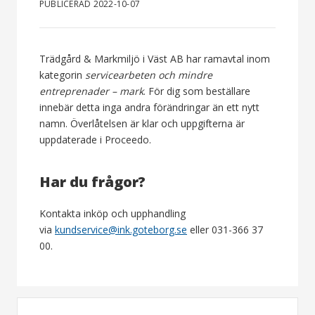
PUBLICERAD 2022-10-07
Trädgård & Markmiljö i Väst AB har ramavtal inom
kategorin
servicearbeten och mindre
entreprenader – mark
. För dig som beställare
innebär detta inga andra förändringar än ett nytt
namn. Överlåtelsen är klar och uppgifterna är
uppdaterade i Proceedo.
Har du frågor?
Kontakta inköp och upphandling
via
kundservice@ink.goteborg.se
eller 031-366 37
00.