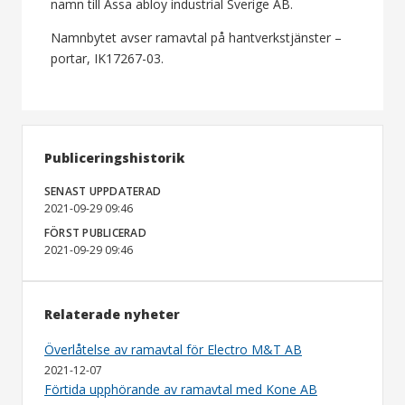
namn till Assa abloy industrial Sverige AB.
Namnbytet avser ramavtal på hantverkstjänster –
portar, IK17267-03.
Publiceringshistorik
SENAST UPPDATERAD
2021-09-29 09:46
FÖRST PUBLICERAD
2021-09-29 09:46
Relaterade nyheter
Överlåtelse av ramavtal för Electro M&T AB
2021-12-07
Förtida upphörande av ramavtal med Kone AB