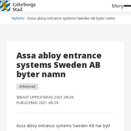
Hoppa
Meny
till
innehåll
Nyheter
Assa abloy entrance systems Sweden AB byter namn
Assa abloy entrance
systems Sweden AB
byter namn
Arkiverad
SENAST UPPDATERAD 2021-09-29
PUBLICERAD 2021-09-29
Assa abloy entrance systems Sweden AB har bytt