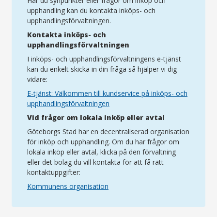
Har du synpunkter eller frågor om inköp och
upphandling kan du kontakta inköps- och
upphandlingsförvaltningen.
Kontakta inköps- och
upphandlingsförvaltningen
I inköps- och upphandlingsförvaltningens e-tjänst
kan du enkelt skicka in din fråga så hjälper vi dig
vidare:
E-tjänst: Välkommen till kundservice på inköps- och
upphandlingsförvaltningen
Vid frågor om lokala inköp eller avtal
Göteborgs Stad har en decentraliserad organisation
för inköp och upphandling. Om du har frågor om
lokala inköp eller avtal, klicka på den förvaltning
eller det bolag du vill kontakta för att få rätt
kontaktuppgifter:
Kommunens organisation