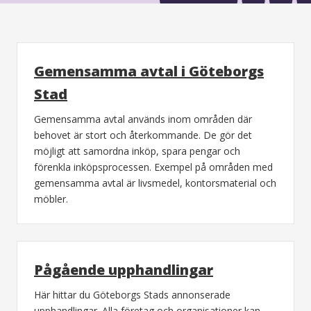
Gemensamma avtal i Göteborgs
Stad
Gemensamma avtal används inom områden där
behovet är stort och återkommande. De gör det
möjligt att samordna inköp, spara pengar och
förenkla inköpsprocessen. Exempel på områden med
gemensamma avtal är livsmedel, kontorsmaterial och
möbler.
Pågående upphandlingar
Här hittar du Göteborgs Stads annonserade
upphandlingar. Alla företag och organisationer kan