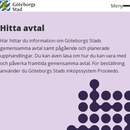
Hoppa
Meny
till
innehåll
Hitta avtal
Här hittar du information om Göteborgs Stads
gemensamma avtal samt pågående och planerade
upphandlingar. Du kan även läsa om hur du kan vara med
och påverka framtida gemensamma avtal. För beställning
använder du Göteborgs Stads inköpssystem Proceedo.