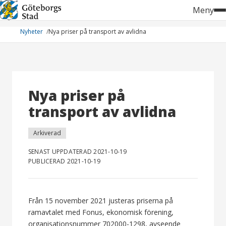
Hoppa
Meny
till
innehåll
Nyheter
Nya priser på transport av avlidna
Nya priser på
transport av avlidna
Arkiverad
SENAST UPPDATERAD 2021-10-19
PUBLICERAD 2021-10-19
Från 15 november 2021 justeras priserna på
ramavtalet med Fonus, ekonomisk förening,
organisationsnummer 702000-1298, avseende