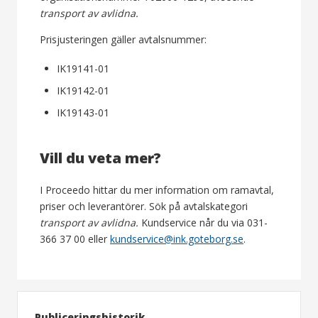
transport av avlidna.
Prisjusteringen gäller avtalsnummer:
IK19141-01
IK19142-01
IK19143-01
Vill du veta mer?
I Proceedo hittar du mer information om ramavtal,
priser och leverantörer. Sök på avtalskategori
transport av avlidna.
Kundservice når du via 031-
366 37 00 eller
kundservice@ink.goteborg.se
.
Publiceringshistorik