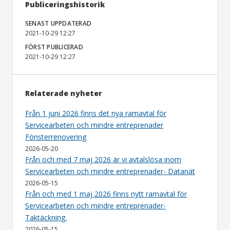
Publiceringshistorik
SENAST UPPDATERAD
2021-10-29 12:27
FÖRST PUBLICERAD
2021-10-29 12:27
Relaterade nyheter
Från 1 juni 2026 finns det nya ramavtal för
Servicearbeten och mindre entreprenader
Fönsterrenovering
2026-05-20
Från och med 7 maj 2026 är vi avtalslösa inom
Servicearbeten och mindre entreprenader- Datanät
2026-05-15
Från och med 1 maj 2026 finns nytt ramavtal för
Servicearbeten och mindre entreprenader-
Taktäckning.
2026-05-15