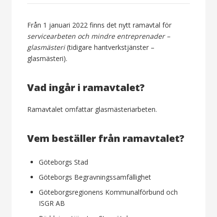
Från 1 januari 2022 finns det nytt ramavtal för
servicearbeten och mindre entreprenader –
glasmästeri
(tidigare hantverkstjänster –
glasmästeri).
Vad ingår i ramavtalet?
Ramavtalet omfattar glasmästeriarbeten.
Vem beställer från ramavtalet?
Göteborgs Stad
Göteborgs Begravningssamfällighet
Göteborgsregionens Kommunalförbund och
ISGR AB