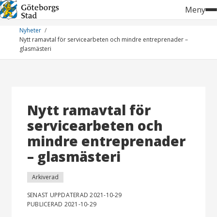
Hoppa
Meny
till
innehåll
Nyheter
Nytt ramavtal för servicearbeten och mindre entreprenader –
glasmästeri
Nytt ramavtal för
servicearbeten och
mindre entreprenader
– glasmästeri
Arkiverad
SENAST UPPDATERAD 2021-10-29
PUBLICERAD 2021-10-29