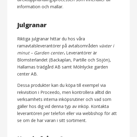
information och mallar.
Julgranar
Riktiga julgranar hittar du hos våra
ramavtalsleverantörer på avtalsområden
växter i
minut – Garden center
.
Leverantörer är
Blomsterlandet (Backaplan, Partille och Sisjön),
Hallarnas trädgård AB samt Mölnlycke garden
center AB.
Dessa produkter kan du köpa till exempel via
rekvisition i Proceedo, men kontrollera alltid din
verksamhets interna inköpsrutiner och vad som
gäller hos dig vid denna typ av inköp. Kontakta
leverantören per telefon eller via webbshop för att
se om de har varan i sitt sortiment.