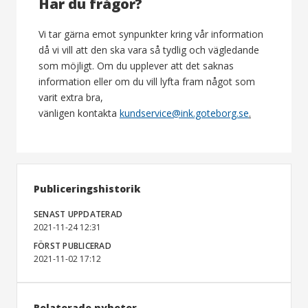
Har du frågor?
Vi tar gärna emot synpunkter kring vår information
då vi vill att den ska vara så tydlig och vägledande
som möjligt. Om du upplever att det saknas
information eller om du vill lyfta fram något som
varit extra bra,
vänligen kontakta
kundservice@ink.goteborg.se
.
Publiceringshistorik
SENAST UPPDATERAD
2021-11-24 12:31
FÖRST PUBLICERAD
2021-11-02 17:12
Relaterade nyheter