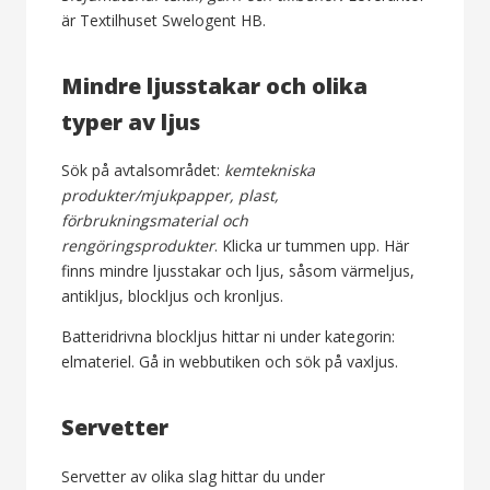
är Textilhuset Swelogent HB.
Mindre ljusstakar och olika
typer av ljus
Sök på avtalsområdet:
kemtekniska
produkter/
mjukpapper, plast,
förbrukningsmaterial och
rengöringsprodukter
. Klicka ur tummen upp. Här
finns mindre ljusstakar och ljus, såsom värmeljus,
antikljus, blockljus och kronljus.
Batteridrivna blockljus hittar ni under kategorin:
elmateriel. Gå in webbutiken och sök på vaxljus.
Servetter
Servetter av olika slag hittar du under