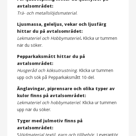
avtalsområdet:
Trä- och metallslöjdsmaterial
.
Ljusmassa, geleljus, vekar och ljusfärg
hittar du på avtalsområdet:
Lekmateriel och Hobbymateriel
.
Klicka ur tummen
när du söker.
Pepparkaksmått hittar du på
avtalsområdet:
Husgeråd och köksutrustning
. Klicka ur tummen
upp och sök på Pepparkaksmått 10-del.
Änglavingar, piprensare och olika typer av
kulor finns på avtalsområdet:
Lekmateriel och hobbymateriel
. Klicka ur tummen
upp när du söker.
Tyger med julmotiv finns på
avtalsområdet:
S
löjdmaterial textil, garn och tillbehör.
Leverantör