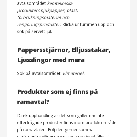
avtalsområdet
kemtekniska
produkter/
mjukpapper, plast,
förbrukningsmaterial och
rengöringsprodukter
.
Klicka ur tummen upp och
sök på servett jul.
Pappersstjärnor, Elljusstakar,
Ljusslingor med mera
Sök på avtalsområdet:
Elmateriel.
Produkter som ej finns på
ramavtal?
Direktupphandling är det som gäller när inte
efterfrågade produkter finns inom produktområdet
på ramavtalen. Följ den gemensamma
direktupphandlingsprocessen som innehåller all