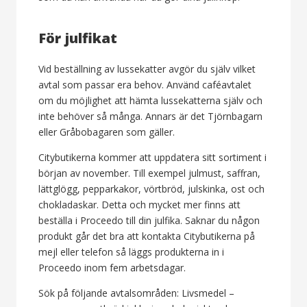
För julfikat
Vid beställning av lussekatter avgör du själv vilket
avtal som passar era behov. Använd caféavtalet
om du möjlighet att hämta lussekatterna själv och
inte behöver så många. Annars är det Tjörnbagarn
eller Gråbobagaren som gäller.
Citybutikerna kommer att uppdatera sitt sortiment i
början av november. Till exempel julmust, saffran,
lättglögg, pepparkakor, vörtbröd, julskinka, ost och
chokladaskar. Detta och mycket mer finns att
beställa i Proceedo till din julfika. Saknar du någon
produkt går det bra att kontakta Citybutikerna på
mejl eller telefon så läggs produkterna in i
Proceedo inom fem arbetsdagar.
Sök på följande avtalsområden: Livsmedel –