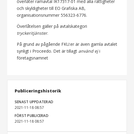
överlåter ramavtal IK17317-01 med alla rättigheter
och skyldigheter till EO Grafiska AB,
organisationsnummer 556323-6776.
Överlåtelsen gäller på avtalskategori
tryckeritjänster
.
På grund av pågående FKU:er är även gamla avtalet
synligt i Proceedo. Det är tillagt
använd ej
i
företagsnamnet
Publiceringshistorik
SENAST UPPDATERAD
2021-11-18 08:57
FÖRST PUBLICERAD
2021-11-18 08:57