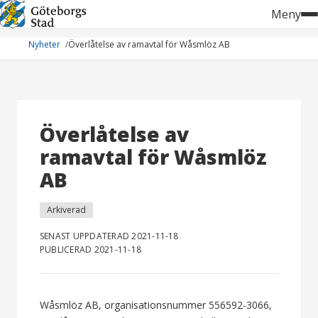
Hoppa
Meny
till
innehåll
Nyheter
Överlåtelse av ramavtal för Wåsmlöz AB
Överlåtelse av
ramavtal för Wåsmlöz
AB
Arkiverad
SENAST UPPDATERAD 2021-11-18
PUBLICERAD 2021-11-18
Wåsmlöz AB, organisationsnummer 556592-3066,