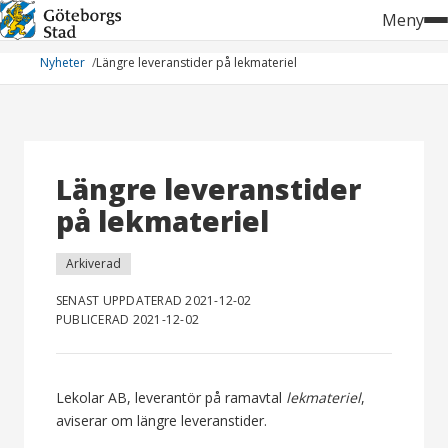
Hoppa
Meny
till
innehåll
Nyheter
Längre leveranstider på lekmateriel
Längre leveranstider
på lekmateriel
Arkiverad
SENAST UPPDATERAD 2021-12-02
PUBLICERAD 2021-12-02
Lekolar AB, leverantör på ramavtal
lekmateriel
,
aviserar om längre leveranstider.