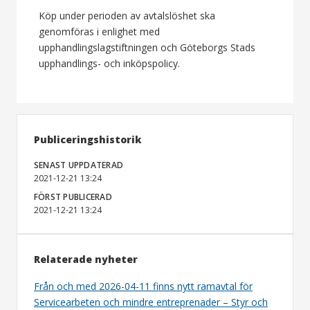
Köp under perioden av avtalslöshet ska
genomföras i enlighet med
upphandlingslagstiftningen och Göteborgs Stads
upphandlings- och inköpspolicy.
Publiceringshistorik
SENAST UPPDATERAD
2021-12-21 13:24
FÖRST PUBLICERAD
2021-12-21 13:24
Relaterade nyheter
Från och med 2026-04-11 finns nytt ramavtal för
Servicearbeten och mindre entreprenader – Styr och