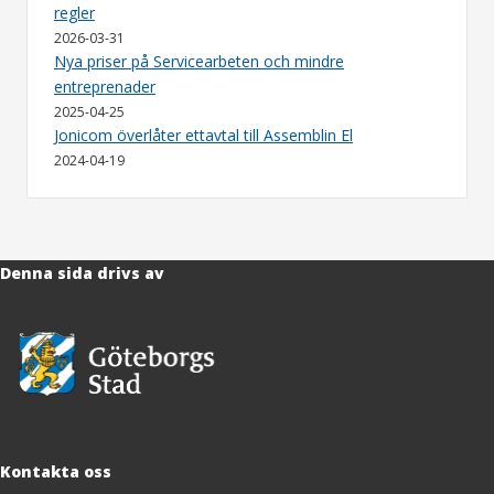
regler
2026-03-31
Nya priser på Servicearbeten och mindre
entreprenader
2025-04-25
Jonicom överlåter ettavtal till Assemblin El
2024-04-19
Denna sida drivs av
Kontakta oss