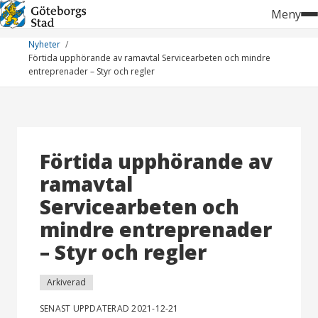
Hoppa
Meny
till
innehåll
Nyheter
Förtida upphörande av ramavtal Servicearbeten och mindre
entreprenader – Styr och regler
Förtida upphörande av
ramavtal
Servicearbeten och
mindre entreprenader
– Styr och regler
Arkiverad
SENAST UPPDATERAD 2021-12-21