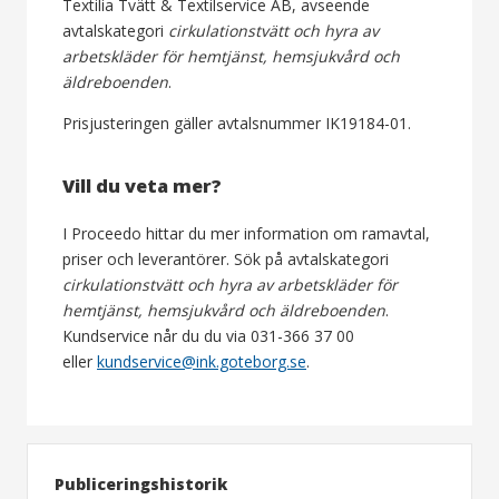
Textilia Tvätt & Textilservice AB, avseende
avtalskategori
cirkulationstvätt och hyra av
arbetskläder för hemtjänst, hemsjukvård och
äldreboenden
.
Prisjusteringen gäller avtalsnummer IK19184-01.
Vill du veta mer?
I Proceedo hittar du mer information om ramavtal,
priser och leverantörer. Sök på avtalskategori
cirkulationstvätt och hyra av arbetskläder för
hemtjänst, hemsjukvård och äldreboenden
.
Kundservice når du du via 031-366 37 00
eller
kundservice@ink.goteborg.se
.
Publiceringshistorik