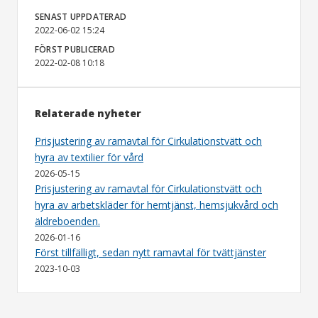
SENAST UPPDATERAD
2022-06-02 15:24
FÖRST PUBLICERAD
2022-02-08 10:18
Relaterade nyheter
Prisjustering av ramavtal för Cirkulationstvätt och
hyra av textilier för vård
2026-05-15
Prisjustering av ramavtal för Cirkulationstvätt och
hyra av arbetskläder för hemtjänst, hemsjukvård och
äldreboenden.
2026-01-16
Först tillfälligt, sedan nytt ramavtal för tvättjänster
2023-10-03