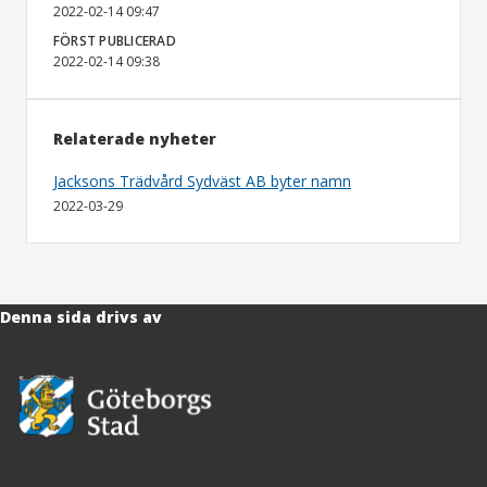
2022-02-14 09:47
FÖRST PUBLICERAD
2022-02-14 09:38
Relaterade nyheter
Jacksons Trädvård Sydväst AB byter namn
2022-03-29
Denna sida drivs av