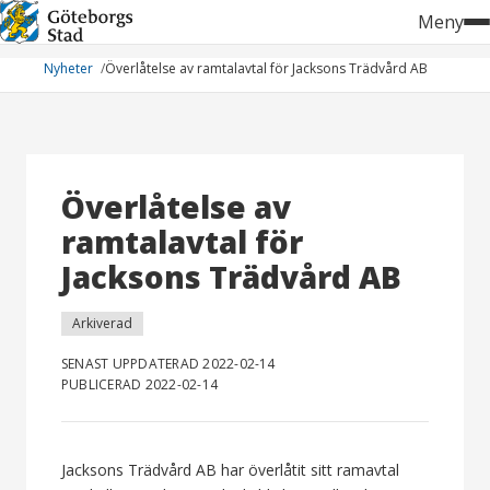
Hoppa
Meny
till
innehåll
Nyheter
Överlåtelse av ramtalavtal för Jacksons Trädvård AB
Överlåtelse av
ramtalavtal för
Jacksons Trädvård AB
Arkiverad
SENAST UPPDATERAD 2022-02-14
PUBLICERAD 2022-02-14
Jacksons Trädvård AB har överlåtit sitt ramavtal