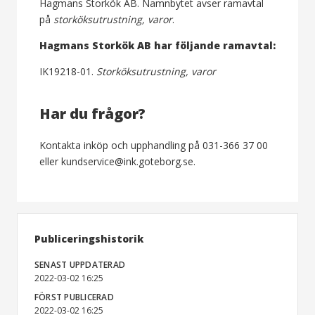
Hagmans Storkök AB. Namnbytet avser ramavtal
på
storköksutrustning, varor
.
Hagmans Storkök AB har följande ramavtal:
IK19218-01.
Storköksutrustning, varor
Har du frågor?
Kontakta inköp och upphandling på 031-366 37 00
eller kundservice@ink.goteborg.se.
Publiceringshistorik
SENAST UPPDATERAD
2022-03-02 16:25
FÖRST PUBLICERAD
2022-03-02 16:25