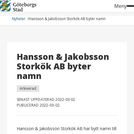
Hoppa
Meny
till
innehåll
Nyheter
Hansson & Jakobsson Storkök AB byter namn
Hansson & Jakobsson
Storkök AB byter
namn
Arkiverad
SENAST UPPDATERAD 2022-03-02
PUBLICERAD 2022-03-02
Hansson & Jakobsson Storkök AB har bytt namn till