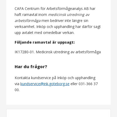
CAFA Centrum för Arbetsförmågeanalys AB har
haft ramavtal inom
medicinsk utredning av
arbetsförmåga
men bedriver inte längre sin
verksamhet. Inköp och upphandling har därför sagt
upp avtalet med ome­delbar verkan.
Följande ramavtal är uppsagt:
IK17280-01. Medicinsk utredning av arbetsförmåga
Har du frågor?
Kontakta kundservice på Inköp och upphandling
via
kundservice@ink.goteborg.se
eller 031-366 37
00.