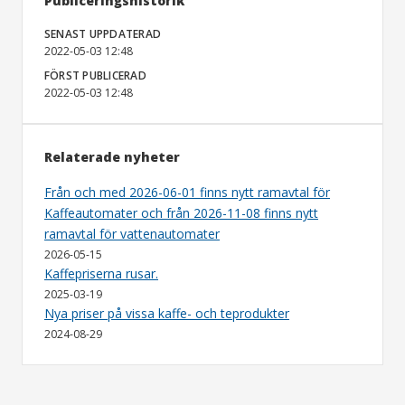
Publiceringshistorik
SENAST UPPDATERAD
2022-05-03 12:48
FÖRST PUBLICERAD
2022-05-03 12:48
Relaterade nyheter
Från och med 2026-06-01 finns nytt ramavtal för
Kaffeautomater och från 2026-11-08 finns nytt
ramavtal för vattenautomater
2026-05-15
Kaffepriserna rusar.
2025-03-19
Nya priser på vissa kaffe- och teprodukter
2024-08-29