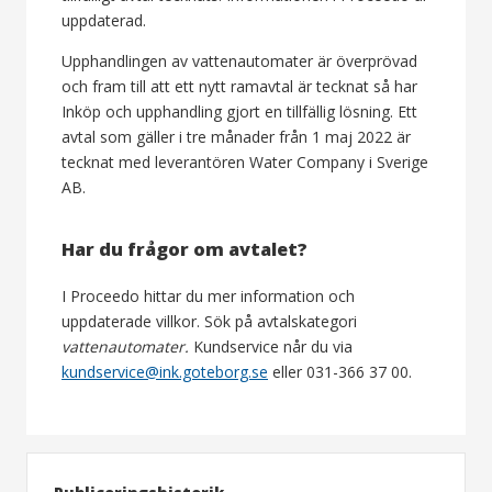
uppdaterad.
Upphandlingen av vattenautomater är överprövad
och fram till att ett nytt ramavtal är tecknat så har
Inköp och upphandling gjort en tillfällig lösning. Ett
avtal som gäller i tre månader från 1 maj 2022 är
tecknat med leverantören Water Company i Sverige
AB.
Har du frågor om avtalet?
I Proceedo hittar du mer information och
uppdaterade villkor. Sök på avtalskategori
vattenautomater
.
Kundservice når du via
kundservice@ink.goteborg.se
eller 031-366 37 00.