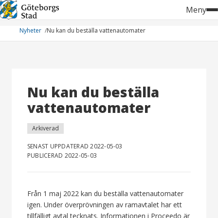
Hoppa
Meny
till
innehåll
Nyheter
Nu kan du beställa vattenautomater
Nu kan du beställa
vattenautomater
Arkiverad
SENAST UPPDATERAD 2022-05-03
PUBLICERAD 2022-05-03
Från 1 maj 2022 kan du beställa vattenautomater
igen. Under överprövningen av ramavtalet har ett
tillfälligt avtal tecknats. Informationen i Proceedo är