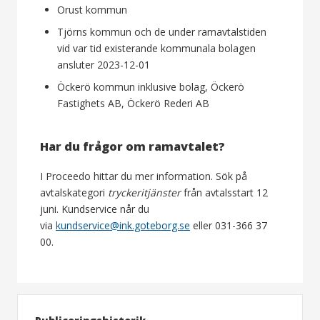
Orust kommun
Tjörns kommun och de under ramavtalstiden
vid var tid existerande kommunala bolagen
ansluter 2023-12-01
Öckerö kommun inklusive bolag, Öckerö
Fastighets AB, Öckerö Rederi AB
Har du frågor om ramavtalet?
I Proceedo hittar du mer information. Sök på
avtalskategori
tryckeritjänster
från avtalsstart 12
juni. Kundservice når du
via
kundservice@ink.goteborg.se
eller 031-366 37
00.