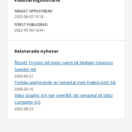
Publiceringshistorik
SENAST UPPDATERAD
2022-06-02 15:18
FÖRST PUBLICERAD
2022-05-09 14:34
Relaterade nyheter
Åtta45 Tryckeri AB byter namn till Multiply Solutions
Sweden AB
2026-03-27
Förtida upphörande av ramavtal med Exakta print AB
2026-02-10
Stibo Graphic A/S har överlåtit sitt ramavtal till Stibo
Complete A/S
2022-06-23