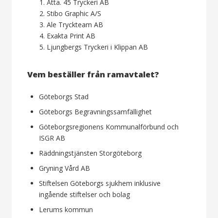
Åtta. 45 Tryckeri AB
Stibo Graphic A/S
Ale Tryckteam AB
Exakta Print AB
Ljungbergs Tryckeri i Klippan AB
Vem beställer från ramavtalet?
Göteborgs Stad
Göteborgs Begravningssamfällighet
Göteborgsregionens Kommunalförbund och
ISGR AB
Räddningstjänsten Storgöteborg
Gryning Vård AB
Stiftelsen Göteborgs sjukhem inklusive
ingående stiftelser och bolag
Lerums kommun