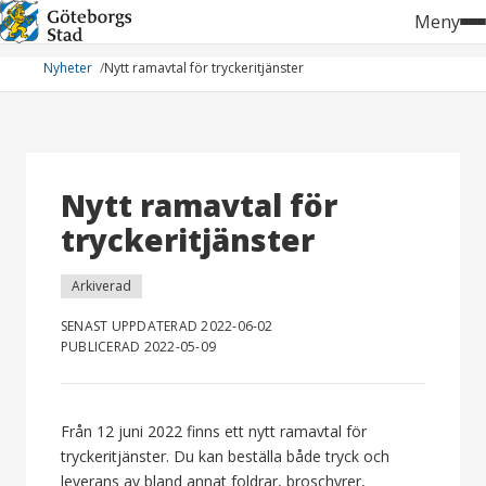
Hoppa
Meny
till
innehåll
Nyheter
Nytt ramavtal för tryckeritjänster
Nytt ramavtal för
tryckeritjänster
Arkiverad
SENAST UPPDATERAD 2022-06-02
PUBLICERAD 2022-05-09
Från 12 juni 2022 finns ett nytt ramavtal för
tryckeritjänster. Du kan beställa både tryck och
leverans av bland annat foldrar, broschyrer,