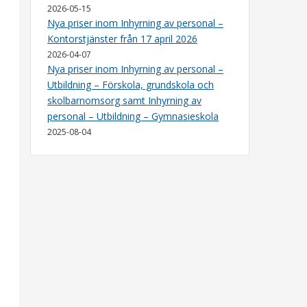
2026-05-15
Nya priser inom Inhyrning av personal –
Kontorstjänster från 17 april 2026
2026-04-07
Nya priser inom Inhyrning av personal –
Utbildning – Förskola, grundskola och
skolbarnomsorg samt Inhyrning av
personal – Utbildning – Gymnasieskola
2025-08-04