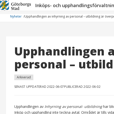
Hoppa
Inköps- och upphandlingsförvaltni
till
innehåll
Nyheter
Upphandlingen av inhyrning av personal – utbildning är över
Upphandlingen a
personal – utbil
Arkiverad
SENAST UPPDATERAD 2022-06-07
PUBLICERAD 2022-06-02
Upphandlingen av
Inhyrning av personal- utbildning
har bl
Inköp och upphandling inte teckna avtal. Området är tills vida