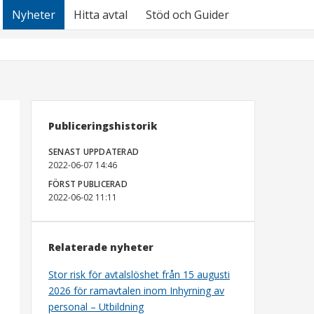
Nyheter
Hitta avtal
Stöd och Guider
Publiceringshistorik
SENAST UPPDATERAD
2022-06-07 14:46
FÖRST PUBLICERAD
2022-06-02 11:11
Relaterade nyheter
Stor risk för avtalslöshet från 15 augusti
2026 för ramavtalen inom Inhyrning av
personal – Utbildning