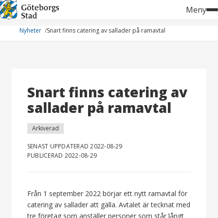
Hoppa
Meny
till
innehåll
Nyheter
Snart finns catering av sallader på ramavtal
Snart finns catering av
sallader på ramavtal
Arkiverad
SENAST UPPDATERAD 2022-08-29
PUBLICERAD 2022-08-29
Från 1 september 2022 börjar ett nytt ramavtal för
catering av sallader att gälla. Avtalet är tecknat med
tre företag som anställer personer som står långt