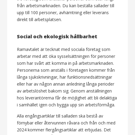
från arbetsmarknaden. Du kan beställa sallader till
upp till 100 personer, avhämtning eller leverans
direkt till arbetsplatsen.
Social och ekologisk hållbarhet
Ramavtalet är tecknat med sociala företag som
arbetar med att öka sysselsättningen för personer
som har svårt att komma in på arbetsmarknaden.
Personerna som anställs i företagen kommer från
långa sjukskrivningar, har funktionsnedsättningar
eller har av någon annan anledning långa perioder
av arbetslöshet bakom sig. Genom anställningen
hos leverantörerna får de möjlighet att bli delaktiga
i samhället igen och bygga upp sin arbetsförmåga.
Alla engångsartiklar till salladen ska bestå av
förnybar eller återvunnen råvara och från och med
2024 kommer flergångsartiklar att erbjudas. Det