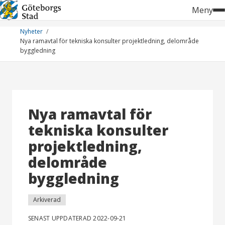
Hoppa
Meny
till
innehåll
Nyheter
Nya ramavtal för tekniska konsulter projektledning, delområde
byggledning
Nya ramavtal för
tekniska konsulter
projektledning,
delområde
byggledning
Arkiverad
SENAST UPPDATERAD 2022-09-21