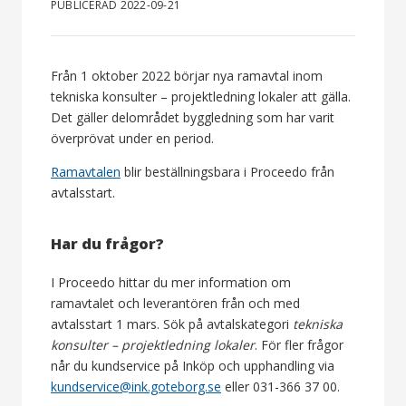
PUBLICERAD 2022-09-21
Från 1 oktober 2022 börjar nya ramavtal inom
tekniska konsulter – projektledning lokaler att gälla.
Det gäller delområdet byggledning som har varit
överprövat under en period.
Ramavtalen
blir beställningsbara i Proceedo från
avtalsstart.
Har du frågor?
I Proceedo hittar du mer information om
ramavtalet och leverantören från och med
avtalsstart 1 mars. Sök på avtalskategori
tekniska
konsulter – projektledning lokaler
. För fler frågor
når du kundservice på Inköp och upphandling via
kundservice@ink.goteborg.se
eller 031-366 37 00.