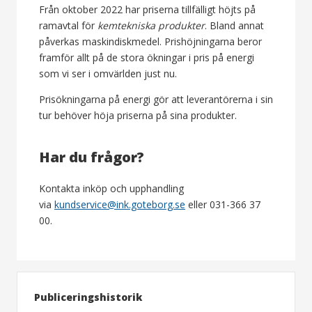
Från oktober 2022 har priserna tillfälligt höjts på
ramavtal för
kemtekniska produkter
. Bland annat
påverkas maskindiskmedel. Prishöjningarna beror
framför allt på de stora ökningar i pris på energi
som vi ser i omvärlden just nu.
Prisökningarna på energi gör att leverantörerna i sin
tur behöver höja priserna på sina produkter.
Har du frågor?
Kontakta inköp och upphandling
via
kundservice@ink.goteborg.se
eller 031-366 37
00.
Publiceringshistorik