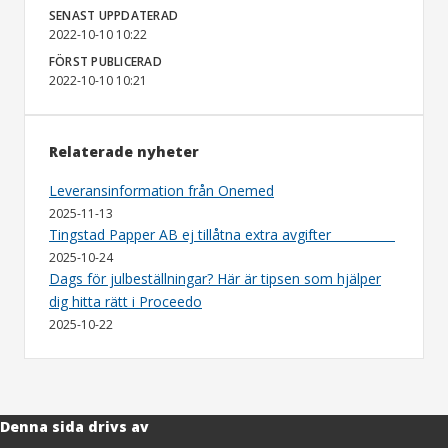
SENAST UPPDATERAD
2022-10-10 10:22
FÖRST PUBLICERAD
2022-10-10 10:21
Relaterade nyheter
Leveransinformation från Onemed
2025-11-13
Tingstad Papper AB ej tillåtna extra avgifter
2025-10-24
Dags för julbeställningar? Här är tipsen som hjälper
dig hitta rätt i Proceedo
2025-10-22
Denna sida drivs av