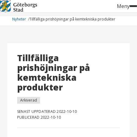
Hoppa
Meny
till
innehåll
Nyheter
Tillfälliga prishöjningar på kemtekniska produkter
Tillfälliga
prishöjningar på
kemtekniska
produkter
Arkiverad
SENAST UPPDATERAD 2022-10-10
PUBLICERAD 2022-10-10