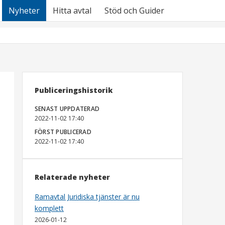
Nyheter
Hitta avtal
Stöd och Guider
Publiceringshistorik
SENAST UPPDATERAD
2022-11-02 17:40
FÖRST PUBLICERAD
2022-11-02 17:40
Relaterade nyheter
Ramavtal Juridiska tjänster är nu
komplett
2026-01-12