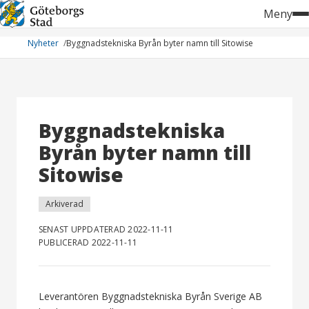
Hoppa
Meny
till
innehåll
Nyheter
Byggnadstekniska Byrån byter namn till Sitowise
Byggnadstekniska
Byrån byter namn till
Sitowise
Arkiverad
SENAST UPPDATERAD 2022-11-11
PUBLICERAD 2022-11-11
Leverantören Byggnadstekniska Byrån Sverige AB