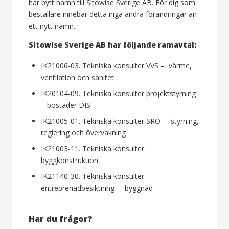
har bytt namn till Sitowise Sverige AB. För dig som
beställare innebär detta inga andra förändringar än
ett nytt namn.
Sitowise Sverige AB har följande ramavtal:
IK21006-03. Tekniska konsulter VVS – värme,
ventilation och sanitet
IK20104-09. Tekniska konsulter projektstyrning
– bostäder DIS
IK21005-01. Tekniska konsulter SRÖ – styrning,
reglering och övervakning
IK21003-11. Tekniska konsulter
byggkonstruktion
IK21140-30. Tekniska konsulter
entreprenadbesiktning – byggnad
Har du frågor?