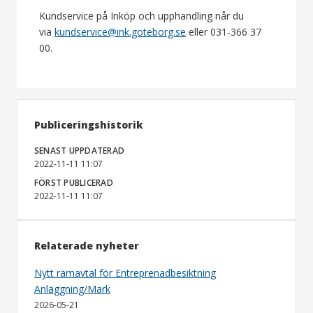
Kundservice på Inköp och upphandling når du
via
kundservice@ink.goteborg.se
eller 031-366 37
00.
Publiceringshistorik
SENAST UPPDATERAD
2022-11-11 11:07
FÖRST PUBLICERAD
2022-11-11 11:07
Relaterade nyheter
Nytt ramavtal för Entreprenadbesiktning
Anläggning/Mark
2026-05-21