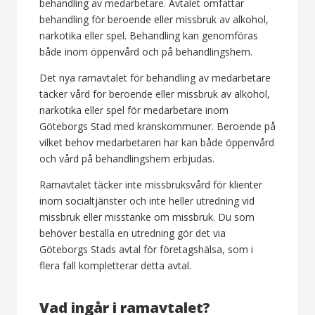
behandling av medarbetare. Avtalet omfattar
behandling för beroende eller missbruk av alkohol,
narkotika eller spel. Behandling kan genomföras
både inom öppenvård och på behandlingshem.
Det nya ramavtalet för behandling av medarbetare
täcker vård för beroende eller missbruk av alkohol,
narkotika eller spel för medarbetare inom
Göteborgs Stad med kranskommuner. Beroende på
vilket behov medarbetaren har kan både öppenvård
och vård på behandlingshem erbjudas.
Ramavtalet täcker inte missbruksvård för klienter
inom socialtjänster och inte heller utredning vid
missbruk eller misstanke om missbruk. Du som
behöver beställa en utredning gör det via
Göteborgs Stads avtal för företagshälsa, som i
flera fall kompletterar detta avtal.
Vad ingår i ramavtalet?