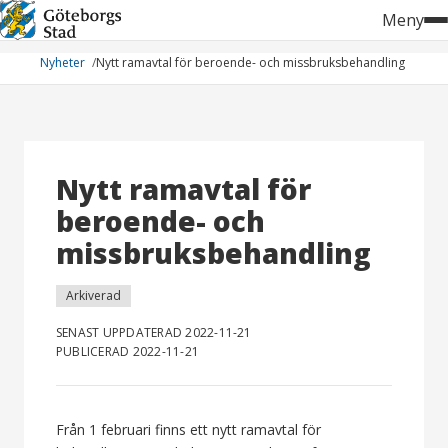
Hoppa
Meny
till
innehåll
Nyheter
Nytt ramavtal för beroende- och missbruksbehandling
Nytt ramavtal för
beroende- och
missbruksbehandling
Arkiverad
SENAST UPPDATERAD 2022-11-21
PUBLICERAD 2022-11-21
Från 1 februari finns ett nytt ramavtal för