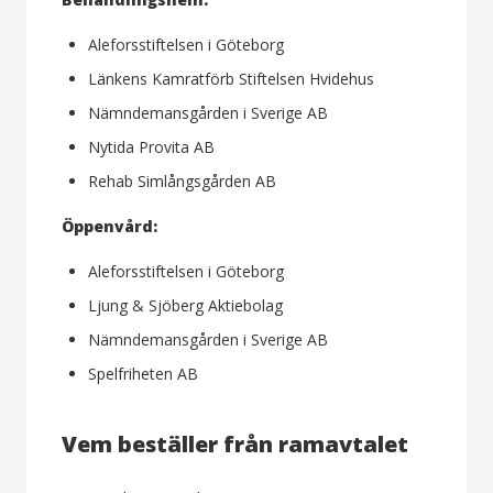
Aleforsstiftelsen i Göteborg
Länkens Kamratförb Stiftelsen Hvidehus
Nämndemansgården i Sverige AB
Nytida Provita AB
Rehab Simlångsgården AB
Öppenvård:
Aleforsstiftelsen i Göteborg
Ljung & Sjöberg Aktiebolag
Nämndemansgården i Sverige AB
Spelfriheten AB
Vem beställer från ramavtalet