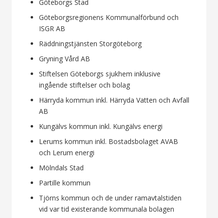
Göteborgs Stad
Göteborgsregionens Kommunalförbund och
ISGR AB
Räddningstjänsten Storgöteborg
Gryning Vård AB
Stiftelsen Göteborgs sjukhem inklusive
ingående stiftelser och bolag
Härryda kommun inkl. Härryda Vatten och Avfall
AB
Kungälvs kommun inkl. Kungälvs energi
Lerums kommun inkl. Bostadsbolaget AVAB
och Lerum energi
Mölndals Stad
Partille kommun
Tjörns kommun och de under ramavtalstiden
vid var tid existerande kommunala bolagen