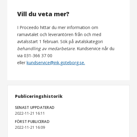
Vill du veta mer?
I Proceedo hittar du mer information om
ramavtalet och leverantören från och med
avtalsstart 1 februari. Sök på avtalskategori
behandling av medarbetare
. Kundservice når du
via 031-366 37 00
eller
kundservice@ink.goteborg.se.
Publiceringshistorik
SENAST UPPDATERAD
2022-11-21 16:11
FÖRST PUBLICERAD
2022-11-21 16:09