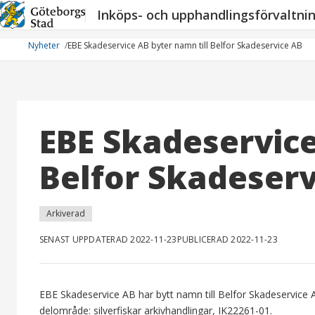
Hoppa
Inköps- och upphandlingsförvaltni
till
innehåll
Nyheter
EBE Skadeservice AB byter namn till Belfor Skadeservice AB
EBE Skadeservice
Belfor Skadeserv
Arkiverad
SENAST UPPDATERAD 2022-11-23
PUBLICERAD 2022-11-23
EBE Skadeservice AB har bytt namn till Belfor Skadeservice
delområde: silverfiskar arkivhandlingar, IK22261-01.