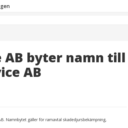
ngen
 AB byter namn till
ice AB
 AB. Namnbytet gäller för ramavtal skadedjursbekämpning,