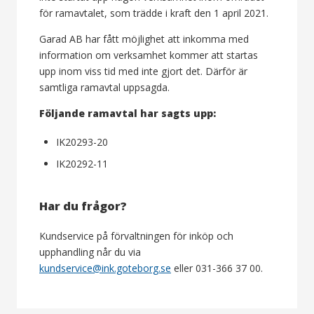
för ramavtalet, som trädde i kraft den 1 april 2021.
Garad AB har fått möjlighet att in­komma med
information om verksamhet kommer att startas
upp inom viss tid med inte gjort det. Därför är
samtliga ramavtal uppsagda.
Följande ramavtal har sagts upp:
IK20293-20
IK20292-11
Har du frågor?
Kundservice på förvaltningen för inköp och
upphandling når du via
kundservice@ink.goteborg.se
eller 031-366 37 00.