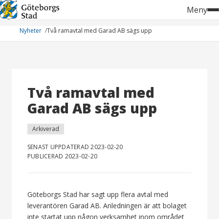
Hoppa
Meny
till
innehåll
Nyheter
Två ramavtal med Garad AB sägs upp
Två ramavtal med
Garad AB sägs upp
Arkiverad
SENAST UPPDATERAD 2023-02-20
PUBLICERAD 2023-02-20
Göteborgs Stad har sagt upp flera avtal med
leverantören Garad AB. Anledningen är att bolaget
inte startat upp någon verksamhet inom området