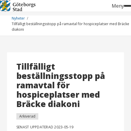
Hoppa
Meny
till
innehåll
Nyheter
Tillfälligt beställningsstopp på ramavtal för hospiceplatser med Bräcke
diakoni
Tillfälligt
beställningsstopp på
ramavtal för
hospiceplatser med
Bräcke diakoni
Arkiverad
SENAST UPPDATERAD 2023-05-19