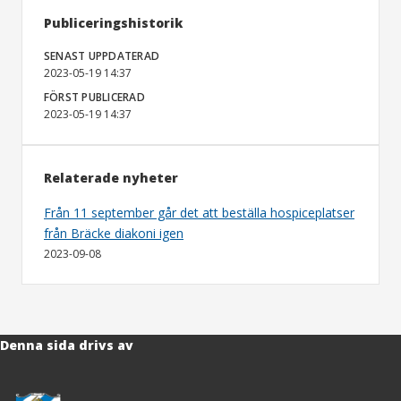
Publiceringshistorik
SENAST UPPDATERAD
2023-05-19 14:37
FÖRST PUBLICERAD
2023-05-19 14:37
Relaterade nyheter
Från 11 september går det att beställa hospiceplatser
från Bräcke diakoni igen
2023-09-08
Denna sida drivs av