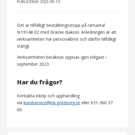
PUBLICERAD 2023-05-19
Det är tillfälligt beställningsstopp på ramavtal
IK19148-02 med Bräcke diakoni. Anledningen är att
verksamheten har personalbrist och därför tillfälligt
stängt.
Verksamheten beräknas öppnas igen tidigast i
september 2023.
Har du frågor?
Kontakta inköp och upphandling
via
kundservice@ink.goteborg.se
eller 031-366 37
00.