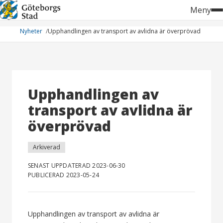
Hoppa
Meny
till
innehåll
Nyheter
Upphandlingen av transport av avlidna är överprövad
Upphandlingen av
transport av avlidna är
överprövad
Arkiverad
SENAST UPPDATERAD 2023-06-30
PUBLICERAD 2023-05-24
Upphandlingen av transport av avlidna är