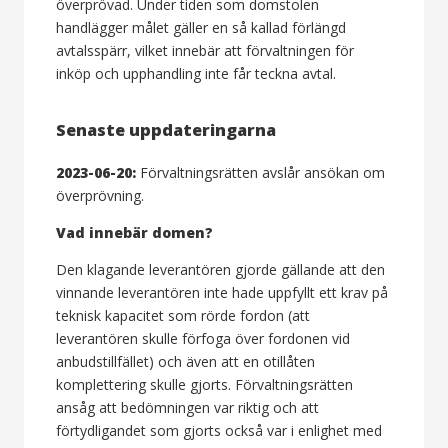
överprövad. Under tiden som domstolen
handlägger målet gäller en så kallad förlängd
avtalsspärr, vilket innebär att förvaltningen för
inköp och upphandling inte får teckna avtal.
Senaste uppdateringarna
2023-06-20:
Förvaltningsrätten avslår ansökan om
överprövning.
Vad innebär domen?
Den klagande leverantören gjorde gällande att den
vinnande leverantören inte hade uppfyllt ett krav på
teknisk kapacitet som rörde fordon (att
leverantören skulle förfoga över fordonen vid
anbudstillfället) och även att en otillåten
komplettering skulle gjorts. Förvaltningsrätten
ansåg att bedömningen var riktig och att
förtydligandet som gjorts också var i enlighet med