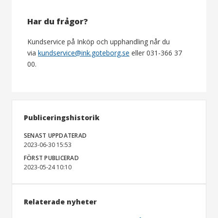
Har du frågor?
Kundservice på Inköp och upphandling når du
via
kundservice@ink.goteborg.se
eller 031-366 37
00.
Publiceringshistorik
SENAST UPPDATERAD
2023-06-30 15:53
FÖRST PUBLICERAD
2023-05-24 10:10
Relaterade nyheter