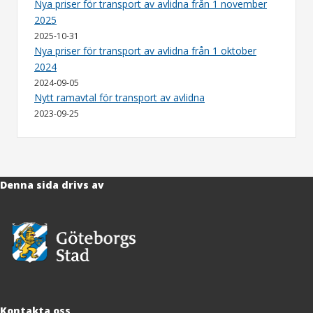
Nya priser för transport av avlidna från 1 november
2025
2025-10-31
Nya priser för transport av avlidna från 1 oktober
2024
2024-09-05
Nytt ramavtal för transport av avlidna
2023-09-25
Denna sida drivs av
Kontakta oss