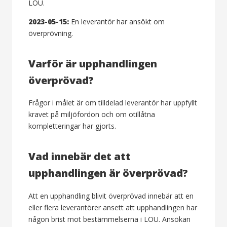
LOU.
2023-05-15:
En leverantör har ansökt om
överprövning.
Varför är upphandlingen
överprövad?
Frågor i målet är om tilldelad leverantör har uppfyllt
kravet på miljöfordon och om otillåtna
kompletteringar har gjorts.
Vad innebär det att
upphandlingen är överprövad?
Att en upphandling blivit överprövad innebär att en
eller flera leverantörer ansett att upphandlingen har
någon brist mot bestämmelserna i LOU. Ansökan