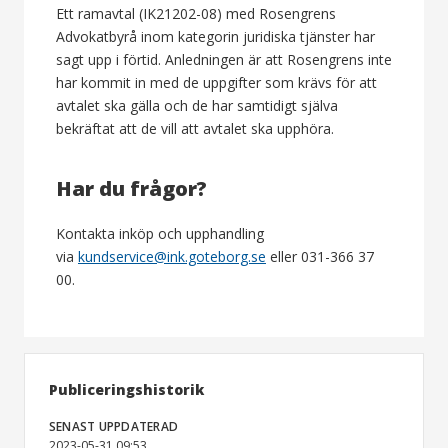
Ett ramavtal (IK21202-08) med Rosengrens
Advokatbyrå inom kategorin juridiska tjänster har
sagt upp i förtid. Anledningen är att Rosengrens inte
har kommit in med de uppgifter som krävs för att
avtalet ska gälla och de har samtidigt själva
bekräftat att de vill att avtalet ska upphöra.
Har du frågor?
Kontakta inköp och upphandling
via
kundservice@ink.goteborg.se
eller 031-366 37
00.
Publiceringshistorik
SENAST UPPDATERAD
2023-05-31 09:53