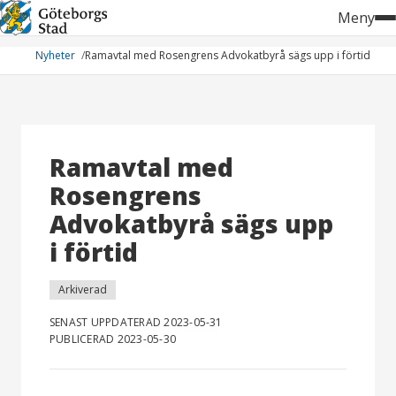
Hoppa
Meny
till
innehåll
Nyheter
Ramavtal med Rosengrens Advokatbyrå sägs upp i förtid
Ramavtal med
Rosengrens
Advokatbyrå sägs upp
i förtid
Arkiverad
SENAST UPPDATERAD 2023-05-31
PUBLICERAD 2023-05-30