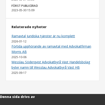
FÖRST PUBLICERAD
2023-05-30 15:09
Relaterade nyheter
Ramavtal Juridiska tjänster är nu komplett
2026-01-12
Förtida upphörande av ramavtal med Advokatfirman
Morris AB
2025-10-06
Wesslau Söderqvist Advokatbyrå Väst Handelsbolag
byter namn till Wesslau Advokatbyrå Väst HB
2025-09-17
Denna sida drivs av