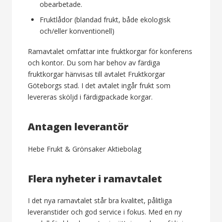
obearbetade.
Fruktlådor (blandad frukt, både ekologisk
och/eller konventionell)
Ramavtalet omfattar inte fruktkorgar för konferens
och kontor. Du som har behov av färdiga
fruktkorgar hänvisas till avtalet Fruktkorgar
Göteborgs stad. I det avtalet ingår frukt som
levereras sköljd i färdigpackade korgar.
Antagen leverantör
Hebe Frukt & Grönsaker Aktiebolag
Flera nyheter i ramavtalet
I det nya ramavtalet står bra kvalitet, pålitliga
leveranstider och god service i fokus. Med en ny