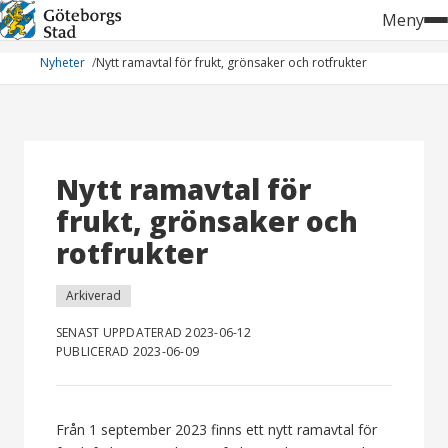
Hoppa
Meny
till
innehåll
Nyheter
Nytt ramavtal för frukt, grönsaker och rotfrukter
Nytt ramavtal för
frukt, grönsaker och
rotfrukter
Arkiverad
SENAST UPPDATERAD 2023-06-12
PUBLICERAD 2023-06-09
Från 1 september 2023 finns ett nytt ramavtal för