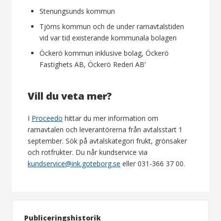
Stenungsunds kommun
Tjörns kommun och de under ramavtalstiden
vid var tid existerande kommunala bolagen
Öckerö kommun inklusive bolag, Öckerö
Fastighets AB, Öckerö Rederi AB’
Vill du veta mer?
I
Proceedo
hittar du mer information om
ramavtalen och leverantörerna från avtalsstart 1
september. Sök på avtalskategori frukt, grönsaker
och rotfrukter. Du når kundservice via
kundservice@ink.goteborg.se
eller 031-366 37 00.
Publiceringshistorik