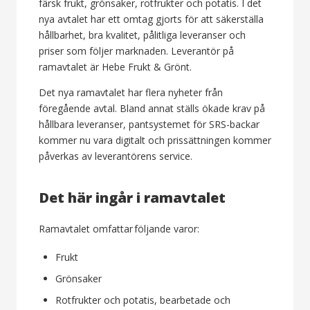
färsk frukt, grönsaker, rotfrukter och potatis. I det
nya avtalet har ett omtag gjorts för att säkerställa
hållbarhet, bra kvalitet, pålitliga leveranser och
priser som följer marknaden. Leverantör på
ramavtalet är Hebe Frukt & Grönt.
Det nya ramavtalet har flera nyheter från
föregående avtal. Bland annat ställs ökade krav på
hållbara leveranser, pantsystemet för SRS-backar
kommer nu vara digitalt och prissättningen kommer
påverkas av leverantörens service.
Det här ingår i ramavtalet
Ramavtalet omfattar följande varor:
Frukt
Grönsaker
Rotfrukter och potatis, bearbetade och