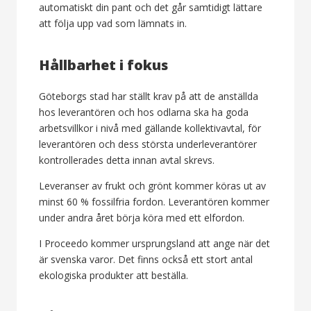
automatiskt din pant och det går samtidigt lättare
att följa upp vad som lämnats in.
Hållbarhet i fokus
Göteborgs stad har ställt krav på att de anställda
hos leverantören och hos odlarna ska ha goda
arbetsvillkor i nivå med gällande kollektivavtal, för
leverantören och dess största underleverantörer
kontrollerades detta innan avtal skrevs.
Leveranser av frukt och grönt kommer köras ut av
minst 60 % fossilfria fordon. Leverantören kommer
under andra året börja köra med ett elfordon.
I Proceedo kommer ursprungsland att ange när det
är svenska varor. Det finns också ett stort antal
ekologiska produkter att beställa.