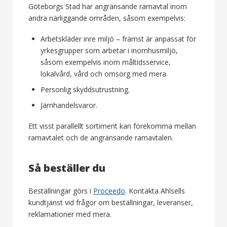
Göteborgs Stad har angränsande ramavtal inom
andra närliggande områden, såsom exempelvis:
Arbetskläder inre miljö – främst är anpassat för
yrkesgrupper som arbetar i inomhusmiljö,
såsom exempelvis inom måltidsservice,
lokalvård, vård och omsorg med mera.
Personlig skyddsutrustning.
Järnhandelsvaror.
Ett visst parallellt sortiment kan förekomma mellan
ramavtalet och de angränsande ramavtalen.
Så beställer du
Beställningar görs i
Proceedo
. Kontakta Ahlsells
kundtjänst vid frågor om beställningar, leveranser,
reklamationer med mera.