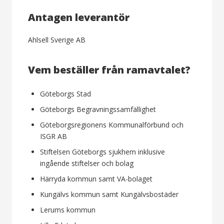
Antagen leverantör
Ahlsell Sverige AB
Vem beställer från ramavtalet?
Göteborgs Stad
Göteborgs Begravningssamfällighet
Göteborgsregionens Kommunalförbund och
ISGR AB
Stiftelsen Göteborgs sjukhem inklusive
ingående stiftelser och bolag
Härryda kommun samt VA-bolaget
Kungälvs kommun samt Kungälvsbostäder
Lerums kommun