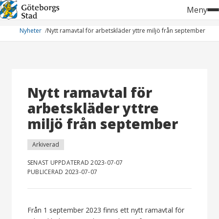
Hoppa
Meny
till
innehåll
Nyheter
Nytt ramavtal för arbetskläder yttre miljö från september
Nytt ramavtal för
arbetskläder yttre
miljö från september
Arkiverad
SENAST UPPDATERAD 2023-07-07
PUBLICERAD 2023-07-07
Från 1 september 2023 finns ett nytt ramavtal för