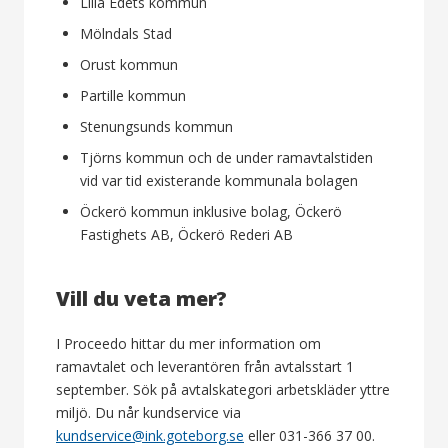
Lilla Edets kommun
Mölndals Stad
Orust kommun
Partille kommun
Stenungsunds kommun
Tjörns kommun och de under ramavtalstiden
vid var tid existerande kommunala bolagen
Öckerö kommun inklusive bolag, Öckerö
Fastighets AB, Öckerö Rederi AB
Vill du veta mer?
I Proceedo hittar du mer information om
ramavtalet och leverantören från avtalsstart 1
september. Sök på avtalskategori arbetskläder yttre
miljö. Du når kundservice via
kundservice@ink.goteborg.se
eller 031-366 37 00.