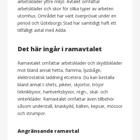
arbetskläder yttre miljö. Avtalet omfattar
arbetskläder och skor för olika typer av arbeten
utomhus. Området har varit överprövat under en
period och Göteborgs Stad har samtidigt haft ett
tillfälligt avtal med Adda.
Det här ingår i ramavtalet
Ramavtalet omfattar arbetskläder och skyddskläder
mot bland annat hetta, flamma, ljusbåge,
elektrostatisk laddning etcetera. Du kan beställa
bland annat t-shirts, pikéer, skjortor, tröjor
teknikbyxor, hantverksbyxor, regn-, skal- och
vinterkläder. Ramavtalet omfattar även tillbehör
såsom underställ, knäskydd, bälten, kepsar, mössor
och strumpor.
Angränsande ramavtal