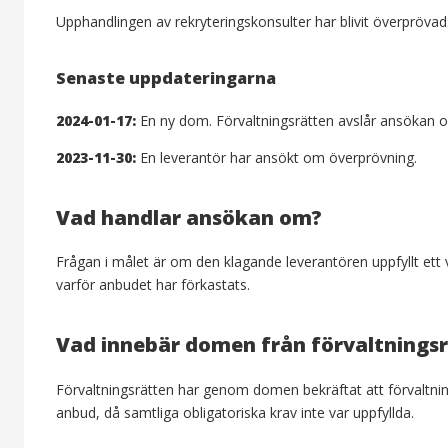
Upphandlingen av rekryteringskonsulter har blivit överprövad
Senaste uppdateringarna
2024-01-17:
En ny dom. Förvaltningsrätten avslår ansökan 
2023-11-30:
En leverantör har ansökt om överprövning.
Vad handlar ansökan om?
Frågan i målet är om den klagande leverantören uppfyllt ett v
varför anbudet har förkastats.
Vad innebär domen från förvaltnings
Förvaltningsrätten har genom domen bekräftat att förvaltni
anbud, då samtliga obligatoriska krav inte var uppfyllda.