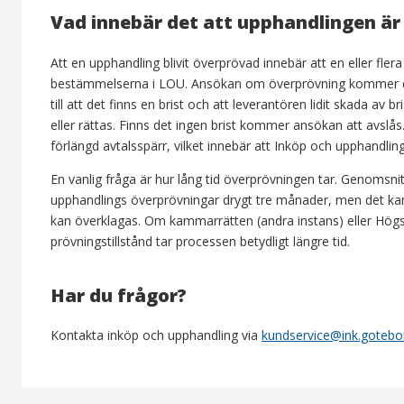
Vad innebär det att upphandlingen är
Att en upphandling blivit överprövad innebär att en eller fle
bestämmelserna i LOU. Ansökan om överprövning kommer då
till att det finns en brist och att leverantören lidit skada 
eller rättas. Finns det ingen brist kommer ansökan att avslå
förlängd avtalsspärr, vilket innebär att Inköp och upphandling
En vanlig fråga är hur lång tid överprövningen tar. Genomsnit
upphandlings överprövningar drygt tre månader, men det kan g
kan överklagas. Om kammarrätten (andra instans) eller Högs
prövningstillstånd tar processen betydligt längre tid.
Har du frågor?
Kontakta inköp och upphandling via
kundservice@ink.gotebo