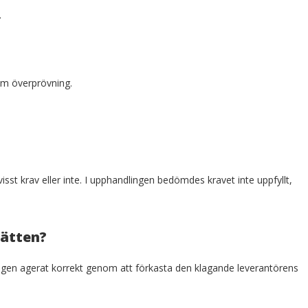
.
om överprövning.
isst krav eller inte. I upphandlingen bedömdes kravet inte uppfyllt,
rätten?
ngen agerat korrekt genom att förkasta den klagande leverantörens