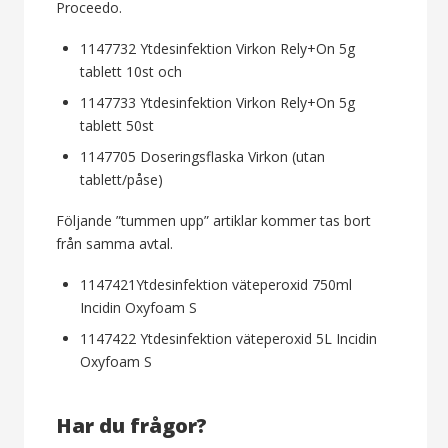
Proceedo.
1147732 Ytdesinfektion Virkon Rely+On 5g
tablett 10st och
1147733 Ytdesinfektion Virkon Rely+On 5g
tablett 50st
1147705 Doseringsflaska Virkon (utan
tablett/påse)
Följande ”tummen upp” artiklar kommer tas bort
från samma avtal.
1147421Ytdesinfektion väteperoxid 750ml
Incidin Oxyfoam S
1147422 Ytdesinfektion väteperoxid 5L Incidin
Oxyfoam S
Har du frågor?