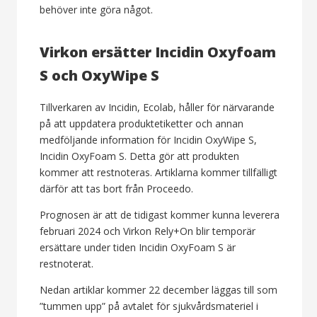
behöver inte göra något.
Virkon ersätter Incidin Oxyfoam
S och OxyWipe S
Tillverkaren av Incidin, Ecolab, håller för närvarande
på att uppdatera produktetiketter och annan
medföljande information för Incidin OxyWipe S,
Incidin OxyFoam S. Detta gör att produkten
kommer att restnoteras. Artiklarna kommer tillfälligt
därför att tas bort från Proceedo.
Prognosen är att de tidigast kommer kunna leverera
februari 2024 och Virkon Rely+On blir temporär
ersättare under tiden Incidin OxyFoam S är
restnoterat.
Nedan artiklar kommer 22 december läggas till som
”tummen upp” på avtalet för sjukvårdsmateriel i