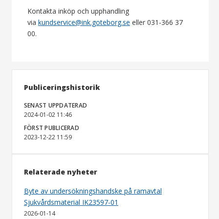
Kontakta inköp och upphandling
via
kundservice@ink.goteborg.se
eller 031-366 37
00.
Publiceringshistorik
SENAST UPPDATERAD
2024-01-02 11:46
FÖRST PUBLICERAD
2023-12-22 11:59
Relaterade nyheter
Byte av undersökningshandske på ramavtal
Sjukvårdsmaterial IK23597-01
2026-01-14