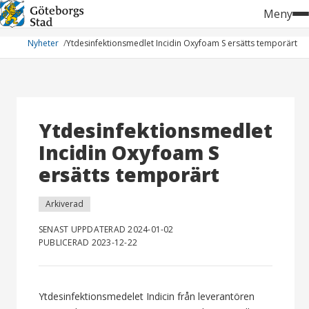
Hoppa
Meny
till
innehåll
Nyheter
Ytdesinfektionsmedlet Incidin Oxyfoam S ersätts temporärt
Ytdesinfektionsmedlet
Incidin Oxyfoam S
ersätts temporärt
Arkiverad
SENAST UPPDATERAD 2024-01-02
PUBLICERAD 2023-12-22
Ytdesinfektionsmedelet Indicin från leverantören