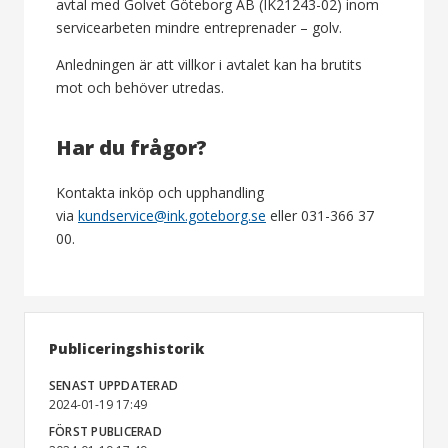
avtal med Golvet Göteborg AB (IK21243-02) inom
servicearbeten mindre entreprenader – golv.
Anledningen är att villkor i avtalet kan ha brutits
mot och behöver utredas.
Har du frågor?
Kontakta inköp och upphandling
via
kundservice@ink.goteborg.se
eller 031-366 37
00.
Publiceringshistorik
SENAST UPPDATERAD
2024-01-19 17:49
FÖRST PUBLICERAD