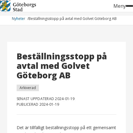
Hoppa
Meny
till
innehåll
Nyheter
Beställningsstopp på avtal med Golvet Göteborg AB
Beställningsstopp på
avtal med Golvet
Göteborg AB
Arkiverad
SENAST UPPDATERAD 2024-01-19
PUBLICERAD 2024-01-19
Det är tillfälligt beställningsstopp på ett gemensamt