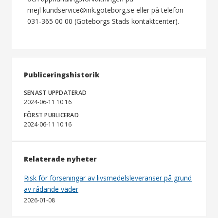
mejl kundservice@ink.goteborg.se eller på telefon
031-365 00 00 (Göteborgs Stads kontaktcenter).
Publiceringshistorik
SENAST UPPDATERAD
2024-06-11 10:16
FÖRST PUBLICERAD
2024-06-11 10:16
Relaterade nyheter
Risk för förseningar av livsmedelsleveranser på grund
av rådande väder
2026-01-08