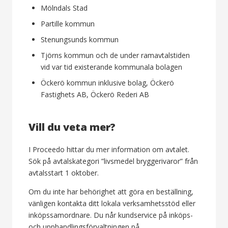
Mölndals Stad
Partille kommun
Stenungsunds kommun
Tjörns kommun och de under ramavtalstiden
vid var tid existerande kommunala bolagen
Öckerö kommun inklusive bolag, Öckerö
Fastighets AB, Öckerö Rederi AB
Vill du veta mer?
I Proceedo hittar du mer information om avtalet.
Sök på avtalskategori ”livsmedel bryggerivaror” från
avtalsstart 1 oktober.
Om du inte har behörighet att göra en beställning,
vänligen kontakta ditt lokala verksamhetsstöd eller
inköpssamordnare. Du når kundservice på inköps-
och upphandlingsförvaltningen på