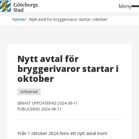
Hoppa
Meny
till
innehåll
Nyheter
Nytt avtal för bryggerivaror startar i oktober
Nytt avtal för
bryggerivaror startar i
oktober
Arkiverad
SENAST UPPDATERAD 2024-06-11
PUBLICERAD 2024-06-11
Från 1 oktober 2024 finns ett nytt avtal inom