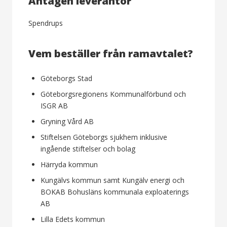
Antagen leverantör
Spendrups
Vem beställer från ramavtalet?
Göteborgs Stad
Göteborgsregionens Kommunalförbund och
ISGR AB
Gryning Vård AB
Stiftelsen Göteborgs sjukhem inklusive
ingående stiftelser och bolag
Härryda kommun
Kungälvs kommun samt Kungälv energi och
BOKAB Bohusläns kommunala exploaterings
AB
Lilla Edets kommun