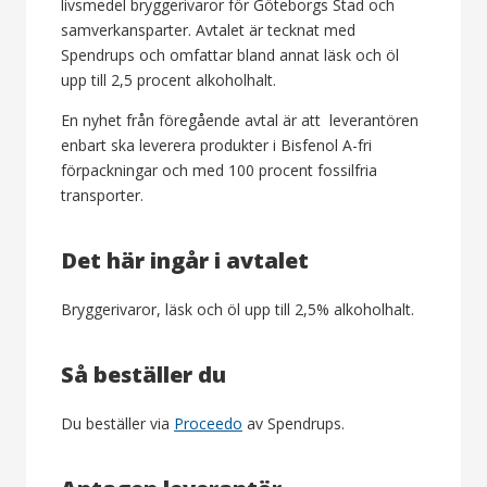
livsmedel bryggerivaror för Göteborgs Stad och
samverkansparter. Avtalet är tecknat med
Spendrups och omfattar bland annat läsk och öl
upp till 2,5 procent alkoholhalt.
En nyhet från föregående avtal är att leverantören
enbart ska leverera produkter i Bisfenol A-fri
förpackningar och med 100 procent fossilfria
transporter.
Det här ingår i avtalet
Bryggerivaror, läsk och öl upp till 2,5% alkoholhalt.
Så beställer du
Du beställer via
Proceedo
av Spendrups.