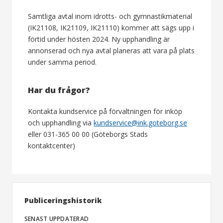
Samtliga avtal inom idrotts- och gymnastikmaterial
(IK21108, IK21109, IK21110) kommer att sägs upp i
förtid under hösten 2024. Ny upphandling är
annonserad och nya avtal planeras att vara på plats
under samma period.
Har du frågor?
Kontakta kundservice på förvaltningen för inköp
och upphandling via
kundservice@ink.goteborg.se
eller 031-365 00 00 (Göteborgs Stads
kontaktcenter)
Publiceringshistorik
SENAST UPPDATERAD