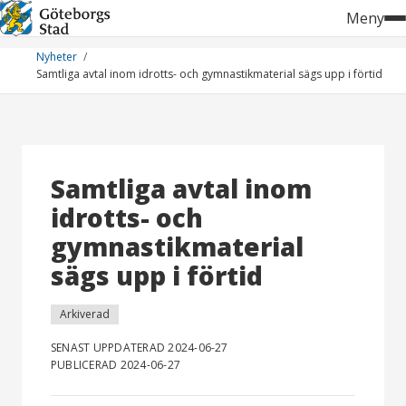
Hoppa
Meny
till
innehåll
Nyheter
Samtliga avtal inom idrotts- och gymnastikmaterial sägs upp i förtid
Samtliga avtal inom
idrotts- och
gymnastikmaterial
sägs upp i förtid
Arkiverad
SENAST UPPDATERAD 2024-06-27
PUBLICERAD 2024-06-27