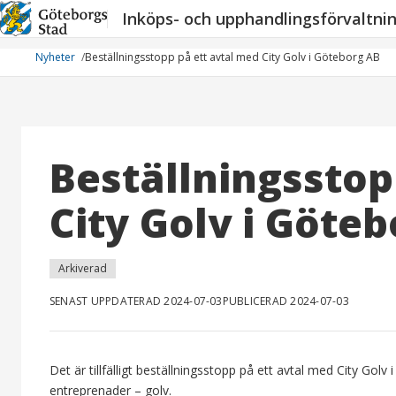
Hoppa
Inköps- och upphandlingsförvaltni
till
innehåll
Nyheter
Beställningsstopp på ett avtal med City Golv i Göteborg AB
Beställningsstop
City Golv i Göte
Arkiverad
SENAST UPPDATERAD 2024-07-03
PUBLICERAD 2024-07-03
Det är tillfälligt beställningsstopp på ett avtal med City G
entreprenader – golv.