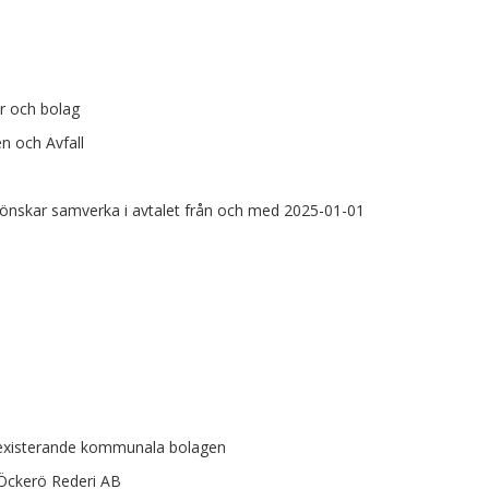
er och bolag
 och Avfall
önskar samverka i avtalet från och med 2025-01-01
 existerande kommunala bolagen
Öckerö Rederi AB