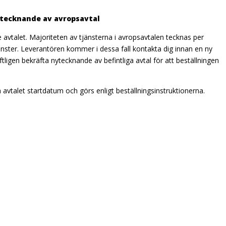
ytecknande av avropsavtal
avtalet. Majoriteten av tjänsterna i avropsavtalen tecknas per
tjänster. Leverantören kommer i dessa fall kontakta dig innan en ny
tligen bekräfta nytecknande av befintliga avtal för att beställningen
vtalet startdatum och görs enligt beställningsinstruktionerna.