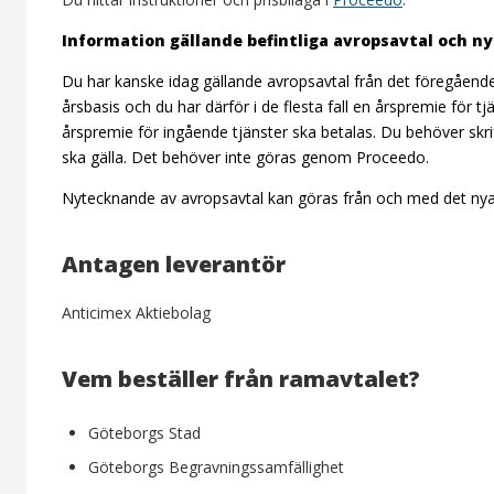
Information gällande befintliga avropsavtal och n
Du har kanske idag gällande avropsavtal från det föregående 
årsbasis och du har därför i de flesta fall en årspremie för 
årspremie för ingående tjänster ska betalas.
Du behöver skrif
ska gälla. Det behöver inte göras genom Proceedo.
Nytecknande av avropsavtal kan göras från och med det nya a
Antagen leverantör
Anticimex Aktiebolag
Vem beställer från ramavtalet?
Göteborgs Stad
Göteborgs Begravningssamfällighet