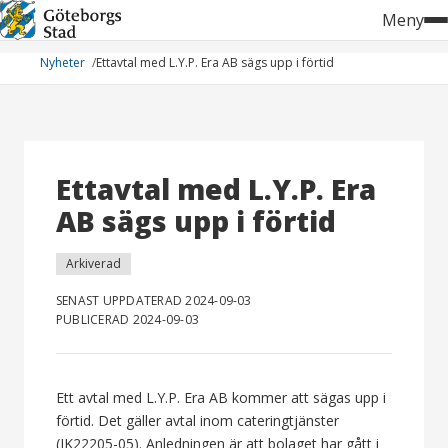
Hoppa
Meny
till
innehåll
Nyheter
Ettavtal med L.Y.P. Era AB sägs upp i förtid
Ettavtal med L.Y.P. Era
AB sägs upp i förtid
Arkiverad
SENAST UPPDATERAD 2024-09-03
PUBLICERAD 2024-09-03
Ett avtal med L.Y.P. Era AB kommer att sägas upp i
förtid. Det gäller avtal inom cateringtjänster
(IK22205-05). Anledningen är att bolaget har gått i