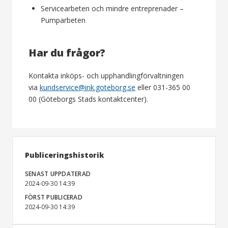
Servicearbeten och mindre entreprenader –
Pumparbeten
Har du frågor?
Kontakta inköps- och upphandlingförvaltningen
via
kundservice@ink.goteborg.se
eller 031-365 00
00 (Göteborgs Stads kontaktcenter).
Publiceringshistorik
SENAST UPPDATERAD
2024-09-30 14:39
FÖRST PUBLICERAD
2024-09-30 14:39