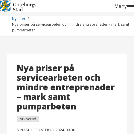
Hoppa
Meny
till
innehåll
Nyheter
Nya priser på servicearbeten och mindre entreprenader – mark samt
pumparbeten
Nya priser på
servicearbeten och
mindre entreprenader
– mark samt
pumparbeten
Arkiverad
SENAST UPPDATERAD 2024-09-30