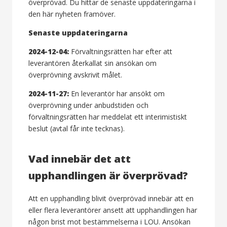
överprövad. Du hittar de senaste uppdateringarna i
den här nyheten framöver.
Senaste uppdateringarna
2024-12-04:
Förvaltningsrätten har efter att
leverantören återkallat sin ansökan om
överprövning avskrivit målet.
2024-11-27:
En leverantör har ansökt om
överprövning under anbudstiden och
förvaltningsrätten har meddelat ett interimistiskt
beslut (avtal får inte tecknas).
Vad innebär det att
upphandlingen är överprövad?
Att en upphandling blivit överprövad innebär att en
eller flera leverantörer ansett att upphandlingen har
någon brist mot bestämmelserna i LOU. Ansökan