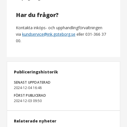
Har du frågor?
Kontakta inköps- och upphandlingförvaltningen
via
kundservice@ink.goteborg.se
eller 031-366 37
00.
Publiceringshistorik
SENAST UPPDATERAD
2024-12-04 16:48
FÖRST PUBLICERAD
2024-12-03 09:50
Relaterade nyheter