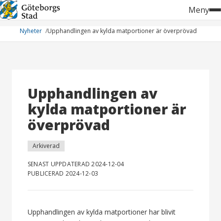
Hoppa
Meny
till
innehåll
Nyheter
Upphandlingen av kylda matportioner är överprövad
Upphandlingen av
kylda matportioner är
överprövad
Arkiverad
SENAST UPPDATERAD 2024-12-04
PUBLICERAD 2024-12-03
Upphandlingen av kylda matportioner har blivit