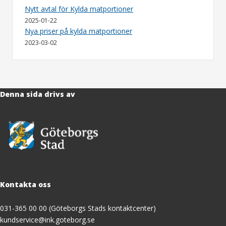
Nytt avtal för Kylda matportioner
2025-01-22
Nya priser på kylda matportioner
2023-03-02
Denna sida drivs av
Kontakta oss
031-365 00 00 (Göteborgs Stads kontaktcenter)
kundservice@ink.goteborg.se