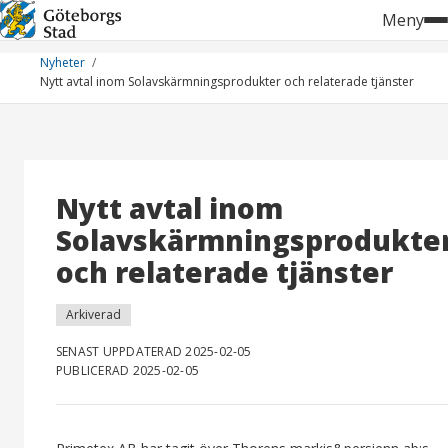
Hoppa
Meny
till
innehåll
Nyheter
Nytt avtal inom Solavskärmningsprodukter och relaterade tjänster
Nytt avtal inom
Solavskärmningsprodukte
och relaterade tjänster
Arkiverad
SENAST UPPDATERAD 2025-02-05
PUBLICERAD 2025-02-05