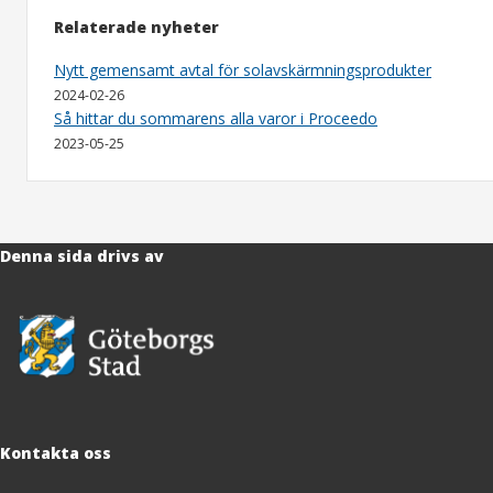
Relaterade nyheter
Nytt gemensamt avtal för solavskärmningsprodukter
2024-02-26
Så hittar du sommarens alla varor i Proceedo
2023-05-25
Denna sida drivs av
Kontakta oss