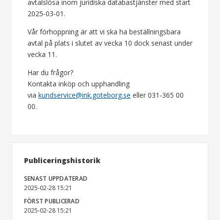
avtalslösa inom juridiska databastjänster med start
2025-03-01.
Vår förhoppning är att vi ska ha beställningsbara
avtal på plats i slutet av vecka 10 dock senast under
vecka 11.
Har du frågor?
Kontakta inköp och upphandling
via
kundservice@ink.goteborg.se
eller 031-365 00
00.
Publiceringshistorik
SENAST UPPDATERAD
2025-02-28 15:21
FÖRST PUBLICERAD
2025-02-28 15:21