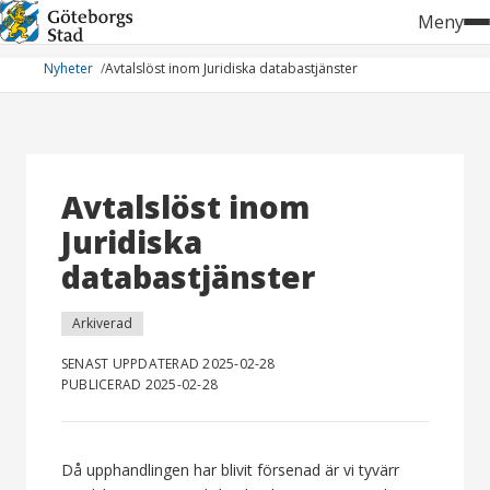
Hoppa
Meny
till
innehåll
Nyheter
Avtalslöst inom Juridiska databastjänster
Avtalslöst inom
Juridiska
databastjänster
Arkiverad
SENAST UPPDATERAD 2025-02-28
PUBLICERAD 2025-02-28
Då upphandlingen har blivit försenad är vi tyvärr