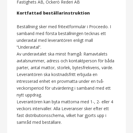
Fastighets AB, Öckerö Rederi AB
Kortfattad beställarinstruktion
Beställning sker med fritextformulär i Proceedo. I
samband med första beställningen tecknas ett
underavtal med leverantören enligt mall
”Underavtal”.
Av underavtalet ska minst framgå: Ramavtalets
avtalsnummer, adress och kontaktperson för båda
parter, antal mattor, storlek, bytesfrekvens, värde.
Leverantören ska kostnadsfritt erbjuda en
intresserad enhet en provmatta under en två-
veckorsperiod för utvärdering i samband med ett
nytt uppdrag.
Leverantören kan byta mattorna med 1-, 2- eller 4
veckors intervaller. Alla Leveranser sker efter ett
fast distributionsschema, vilket har gjorts upp i
samråd med beställare.