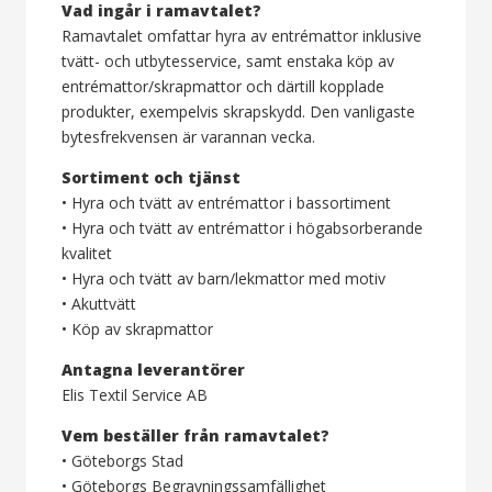
Vad ingår i ramavtalet?
Ramavtalet omfattar hyra av entrémattor inklusive
tvätt- och utbytesservice, samt enstaka köp av
entrémattor/skrapmattor och därtill kopplade
produkter, exempelvis skrapskydd. Den vanligaste
bytesfrekvensen är varannan vecka.
Sortiment och tjänst
• Hyra och tvätt av entrémattor i bassortiment
• Hyra och tvätt av entrémattor i högabsorberande
kvalitet
• Hyra och tvätt av barn/lekmattor med motiv
• Akuttvätt
• Köp av skrapmattor
Antagna leverantörer
Elis Textil Service AB
Vem beställer från ramavtalet?
• Göteborgs Stad
• Göteborgs Begravningssamfällighet