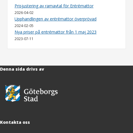
Prisjustering av ramavtal för Entrémattor
2026-04-02
Upphandlingen av entrémattor överprövad
2024-02-05
Nya priser på entrémattor från 1 maj 2023
2023-07-11
Denna sida drivs av
Kontakta oss