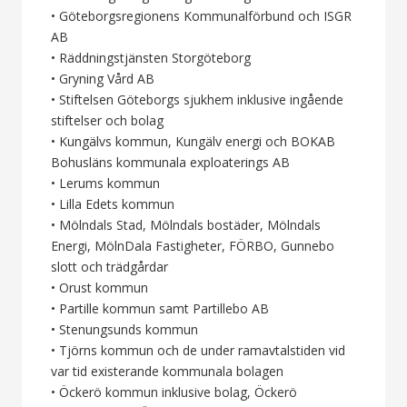
• Göteborgsregionens Kommunalförbund och ISGR
AB
• Räddningstjänsten Storgöteborg
• Gryning Vård AB
• Stiftelsen Göteborgs sjukhem inklusive ingående
stiftelser och bolag
• Kungälvs kommun, Kungälv energi och BOKAB
Bohusläns kommunala exploaterings AB
• Lerums kommun
• Lilla Edets kommun
• Mölndals Stad, Mölndals bostäder, Mölndals
Energi, MölnDala Fastigheter, FÖRBO, Gunnebo
slott och trädgårdar
• Orust kommun
• Partille kommun samt Partillebo AB
• Stenungsunds kommun
• Tjörns kommun och de under ramavtalstiden vid
var tid existerande kommunala bolagen
• Öckerö kommun inklusive bolag, Öckerö