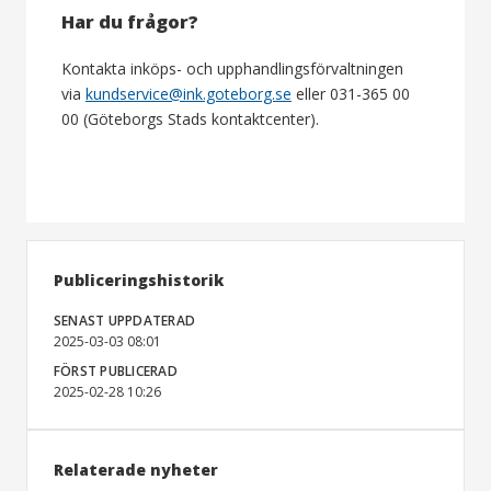
Har du frågor?
Kontakta inköps- och upphandlingsförvaltningen
via
kundservice@ink.goteborg.se
eller 031-365 00
00 (Göteborgs Stads kontaktcenter).
Publiceringshistorik
SENAST UPPDATERAD
2025-03-03 08:01
FÖRST PUBLICERAD
2025-02-28 10:26
Relaterade nyheter