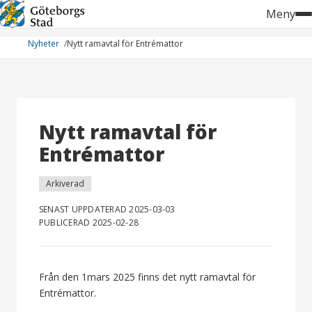
Hoppa
Meny
till
innehåll
Nyheter
Nytt ramavtal för Entrémattor
Nytt ramavtal för
Entrémattor
Arkiverad
SENAST UPPDATERAD 2025-03-03
PUBLICERAD 2025-02-28
Från den 1mars 2025 finns det nytt ramavtal för
Entrémattor.