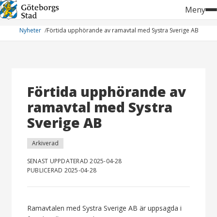
Hoppa
Meny
till
innehåll
Nyheter
Förtida upphörande av ramavtal med Systra Sverige AB
Förtida upphörande av
ramavtal med Systra
Sverige AB
Arkiverad
SENAST UPPDATERAD 2025-04-28
PUBLICERAD 2025-04-28
Ramavtalen med Systra Sverige AB är uppsagda i