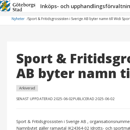
Hoppa
Inköps- och upphandlingsförvaltni
till
innehåll
Nyheter
Sport & Fritidsgrossisten i Sverige AB byter namn till Widi Spor
Sport & Fritidsgr
AB byter namn ti
Arkiverad
SENAST UPPDATERAD 2025-06-02
PUBLICERAD 2025-06-02
Sport & Fritidsgrossisten i Sverige AB , organisationsnummer
Namnbytet gäller ramavtal IK24364-02 Idrotts- och sportmate