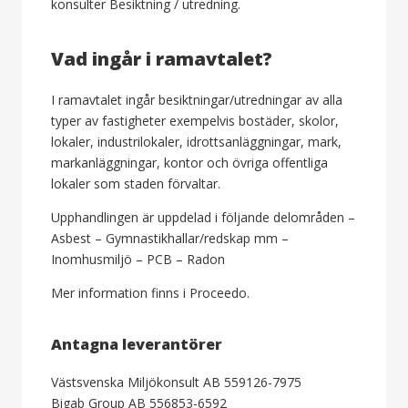
konsulter Besiktning / utredning.
Vad ingår i ramavtalet?
I ramavtalet ingår besiktningar/utredningar av alla
typer av fastigheter exempelvis bostäder, skolor,
lokaler, industrilokaler, idrottsanläggningar, mark,
markanläggningar, kontor och övriga offentliga
lokaler som staden förvaltar.
Upphandlingen är uppdelad i följande delområden –
Asbest – Gymnastikhallar/redskap mm –
Inomhusmiljö – PCB – Radon
Mer information finns i Proceedo.
Antagna leverantörer
Västsvenska Miljökonsult AB 559126-7975
Bigab Group AB 556853-6592