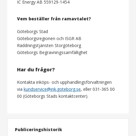
IC Energy AB 559129-1454
Vem beställer från ramavtalet?
Göteborgs Stad
Göteborgsregionen och ISGR AB
Räddningstjänsten Storgöteborg
Göteborgs Begravningssamfällighet
Har du frågor?
Kontakta inköps- och upphandlingsförvaltningen
via
kundservice@ink.goteborg.se
, eller 031-365 00
00 (Göteborgs Stads kontaktcenter).
Publiceringshistorik