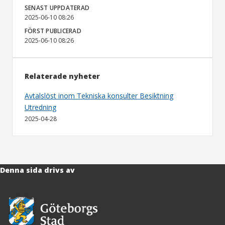
SENAST UPPDATERAD
2025-06-10 08:26
FÖRST PUBLICERAD
2025-06-10 08:26
Relaterade nyheter
Avtalslöst inom Tekniska konsulter Besiktning
Utredning
2025-04-28
Denna sida drivs av