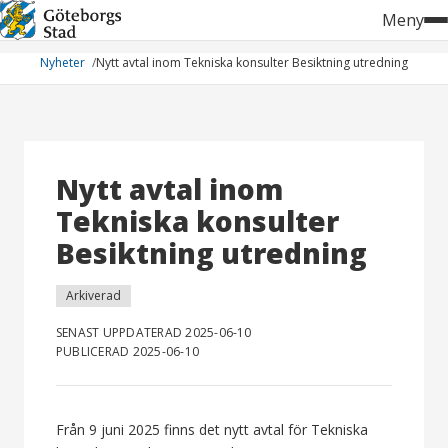
Hoppa
Meny
till
innehåll
Nyheter
Nytt avtal inom Tekniska konsulter Besiktning utredning
Nytt avtal inom
Tekniska konsulter
Besiktning utredning
Arkiverad
SENAST UPPDATERAD 2025-06-10
PUBLICERAD 2025-06-10
Från 9 juni 2025 finns det nytt avtal för Tekniska