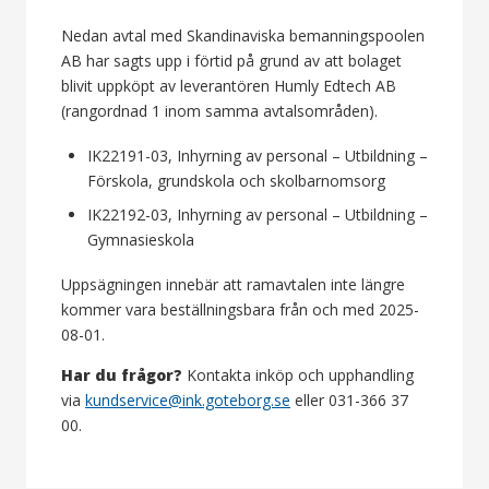
Nedan avtal med Skandinaviska bemanningspoolen
AB har sagts upp i förtid på grund av att bolaget
blivit uppköpt av leverantören Humly Edtech AB
(rangordnad 1 inom samma avtalsområden).
IK22191-03, Inhyrning av personal – Utbildning –
Förskola, grundskola och skolbarnomsorg
IK22192-03, Inhyrning av personal – Utbildning –
Gymnasieskola
Uppsägningen innebär att ramavtalen inte längre
kommer vara beställningsbara från och med 2025-
08-01.
Har du frågor?
Kontakta inköp och upphandling
via
kundservice@ink.goteborg.se
eller 031-366 37
00.