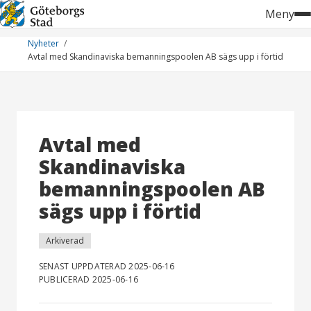
Hoppa
Meny
till
innehåll
Nyheter
Avtal med Skandinaviska bemanningspoolen AB sägs upp i förtid
Avtal med
Skandinaviska
bemanningspoolen AB
sägs upp i förtid
Arkiverad
SENAST UPPDATERAD 2025-06-16
PUBLICERAD 2025-06-16