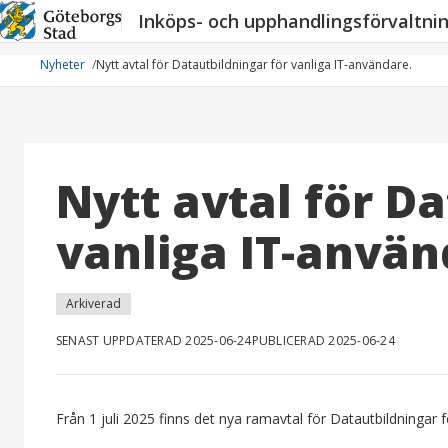
Hoppa
Inköps- och upphandlingsförvaltni
till
innehåll
Nyheter
Nytt avtal för Datautbildningar för vanliga IT-användare.
Nytt avtal för D
vanliga IT-använ
Arkiverad
SENAST UPPDATERAD 2025-06-24
PUBLICERAD 2025-06-24
Från 1 juli 2025 finns det nya ramavtal för Datautbildningar 