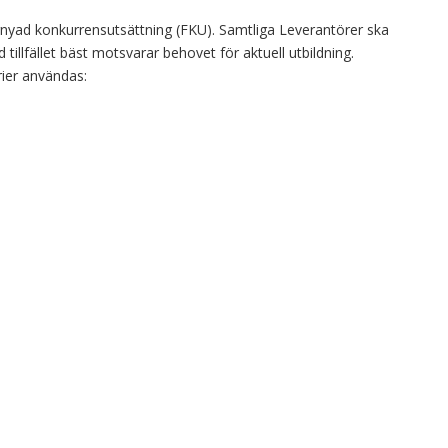
rnyad konkurrensutsättning (FKU). Samtliga Leverantörer ska
tillfället bäst motsvarar behovet för aktuell utbildning.
rier användas: