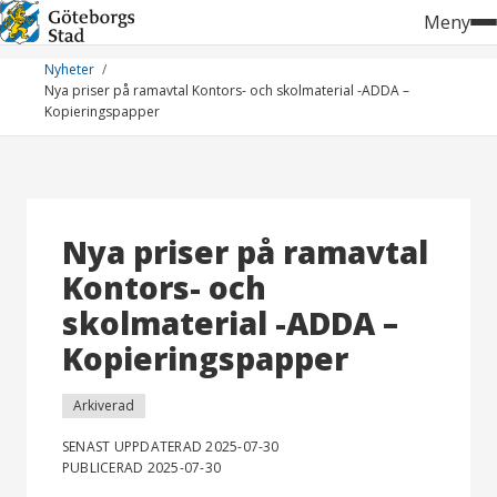
Hoppa
Meny
till
innehåll
Nyheter
Nya priser på ramavtal Kontors- och skolmaterial -ADDA –
Kopieringspapper
Nya priser på ramavtal
Kontors- och
skolmaterial -ADDA –
Kopieringspapper
Arkiverad
SENAST UPPDATERAD 2025-07-30
PUBLICERAD 2025-07-30