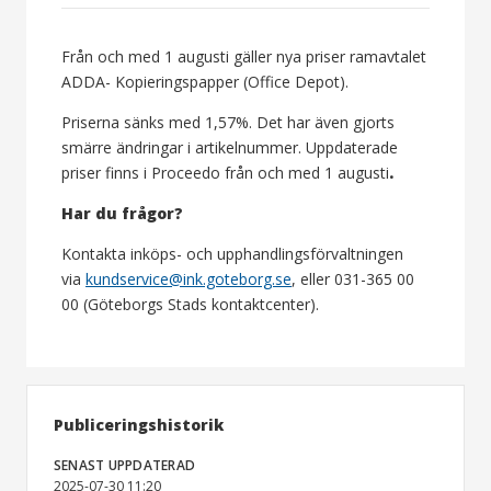
Från och med 1 augusti gäller nya priser ramavtalet
ADDA- Kopieringspapper (Office Depot).
Priserna sänks med 1,57%. Det har även gjorts
smärre ändringar i artikelnummer. Uppdaterade
priser finns i Proceedo från och med 1 augusti
.
Har du frågor?
Kontakta inköps- och upphandlingsförvaltningen
via
kundservice@ink.goteborg.se
, eller 031-365 00
00 (Göteborgs Stads kontaktcenter).
Publiceringshistorik
SENAST UPPDATERAD
2025-07-30 11:20